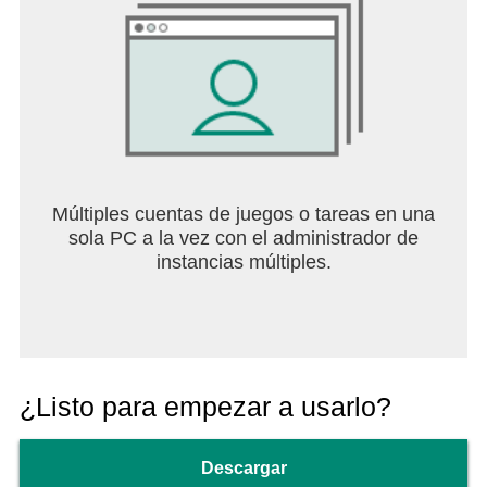
@hotmail.com, @live.com o @msn.com y están
disponibles en Outlook.com, Outlook integrado en
Windows y Outlook en Mac.
Múltiples cuentas de juegos o tareas en una
sola PC a la vez con el administrador de
instancias múltiples.
¿Listo para empezar a usarlo?
Descargar