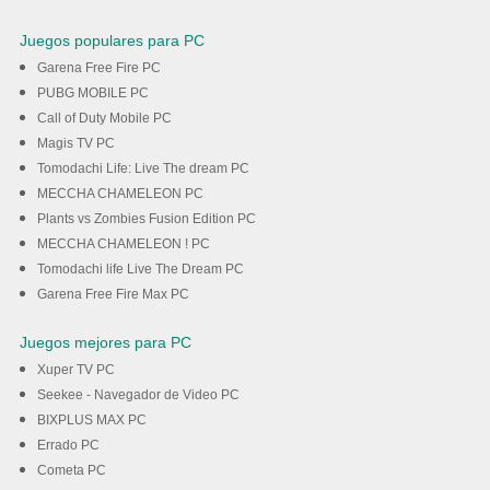
Juegos populares para PC
Garena Free Fire PC
PUBG MOBILE PC
Call of Duty Mobile PC
Magis TV PC
Tomodachi Life: Live The dream PC
MECCHA CHAMELEON PC
Plants vs Zombies Fusion Edition PC
MECCHA CHAMELEON ! PC
Tomodachi life Live The Dream PC
Garena Free Fire Max PC
Juegos mejores para PC
Xuper TV PC
Seekee - Navegador de Video PC
BIXPLUS MAX PC
Errado PC
Cometa PC