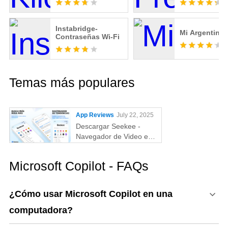
Instabridge-
Mi Argentina
Contraseñas Wi-Fi
Temas más populares
App Reviews
July 22, 2025
Descargar Seekee -
Navegador de Video en
PC
Microsoft Copilot - FAQs
¿Cómo usar Microsoft Copilot en una
computadora?