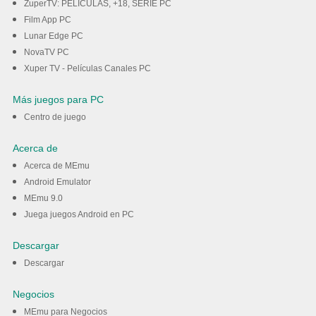
ZuperTV: PELICULAS, +18, SERIE PC
Film App PC
Lunar Edge PC
NovaTV PC
Xuper TV - Películas Canales PC
Más juegos para PC
Centro de juego
Acerca de
Acerca de MEmu
Android Emulator
MEmu 9.0
Juega juegos Android en PC
Descargar
Descargar
Negocios
MEmu para Negocios