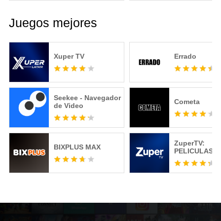
Juegos mejores
Xuper TV
Errado
Seekee - Navegador
Cometa
de Video
ZuperTV:
BIXPLUS MAX
PELICULAS, +
SERIE