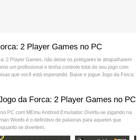
 Forca: 2 Player Games no PC
a: 2 Player Games, não deixe os polegares te atrapalharem
mo um profissional e tenha controle total do seu jogo com
isas que você está esperando. Baixe e jogue Jogo da Forca:
ser, sem mais limitações de bateria, dados móveis e aquelas
imo MEmu 9 é a melhor escolha de jogar Jogo da Forca: 2
 no sistema de mapeamento que faz Jogo da Forca: 2 Player
o Jogo da Forca: 2 Player Games no PC
orou o gerenciamento de várias instâncias do Android,
contas no mesmo dispositivo. O mais importante, nosso
 no PC com MEmu Android Emulador: Divirta-se jogando na
r todo o potencial do seu PC sem travamentos, rodando tudo
gman Words é o definitivo de palavras para aqueles que
ocê joga, mas com todo o processo de desfrutar de 100% do
nquanto se divertem.