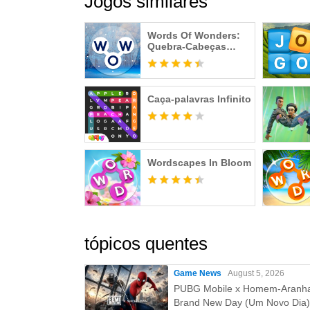
Jogos similares
Words Of Wonders:
Quebra-Cabeças
Palavras Cruzadas
Caça-palavras Infinito
Wordscapes In Bloom
tópicos quentes
Game News
August 5, 2026
PUBG Mobile x Homem-Aranh
Brand New Day (Um Novo Dia)