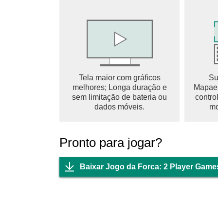
Tela maior com gráficos
Su
melhores; Longa duração e
Mapaea
sem limitação de bateria ou
contro
dados móveis.
mo
Pronto para jogar?
Baixar Jogo da Forca: 2 Player Gam