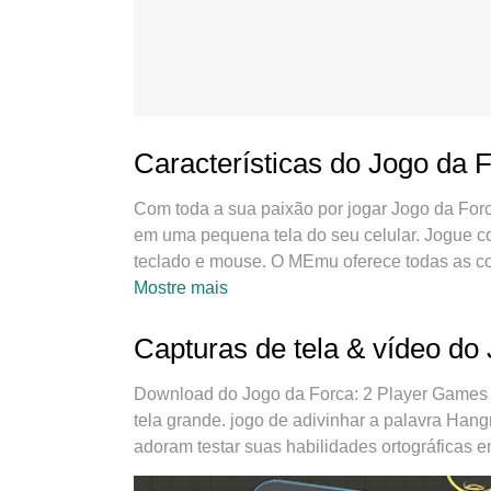
Características do Jogo da
Com toda a sua paixão por jogar Jogo da Forc
em uma pequena tela do seu celular. Jogue co
teclado e mouse. O MEmu oferece todas as co
2 Player Games no PC. Jogue o tempo que qui
Mostre mais
ligações enquanto estiver jogando. O novíss
Player Games no PC. Com grandes novidades
Capturas de tela & vídeo d
Games um jogo de PC real. Nossa equipe melh
reduzindo tempo de reprodução de 2 ou mais 
Download do Jogo da Forca: 2 Player Games
mecanimos de emulação exclusivo pode libera
tela grande. jogo de adivinhar a palavra Han
liso. Nós nos preocupamos não apenas com v
adoram testar suas habilidades ortográficas e
seu jogo favorito.