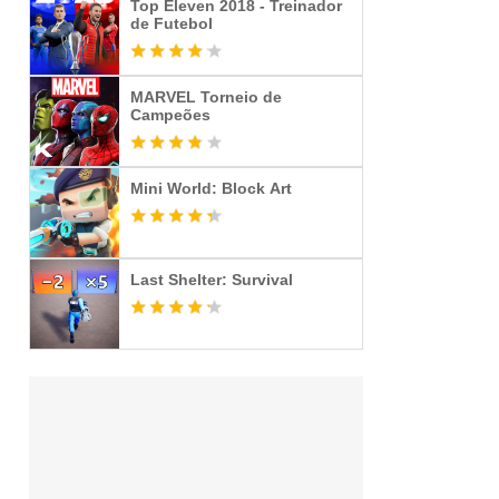
Top Eleven 2018 - Treinador
de Futebol
MARVEL Torneio de
Campeões
Mini World: Block Art
Last Shelter: Survival