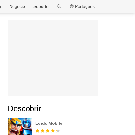
MEmu
g
Negócio
Suporte
Português
Descobrir
Lords Mobile