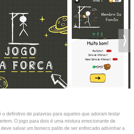
o definitivo de palavras para aqueles que adoram testar
vertem. O jogo para dois é uma mistura emocionante de
 deve salvar um boneco palito de ser enforcado adivinhar a