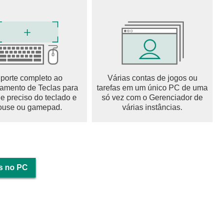
porte completo ao
Várias contas de jogos ou
mento de Teclas para
tarefas em um único PC de uma
le preciso do teclado e
só vez com o Gerenciador de
use ou gamepad.
várias instâncias.
es no PC