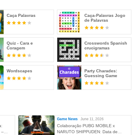
Caça Palavras
Caça-Palavras Jogo
de Palavras
Quiz - Cara e
Crosswords Spanish
Coragem
crucigramas
Wordscapes
Party Charades:
Guessing Game
Game News
June 11, 2026
a:
Colaboração PUBG MOBILE x
 –
NARUTO SHIPPUDEN: Data de