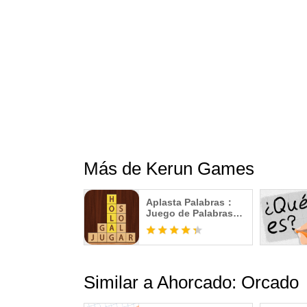
Más de Kerun Games
Aplasta Palabras：
Juego de Palabras
Gratis sin wifi
Similar a Ahorcado: Orcado