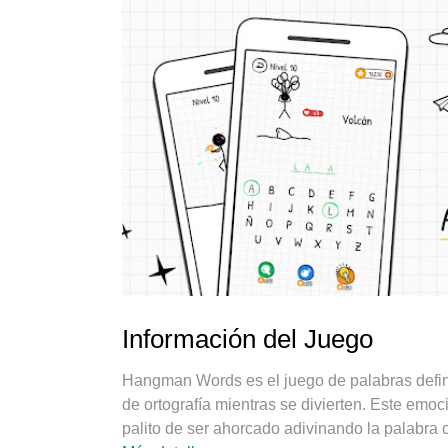
Información del Juego
Hangman Words es el juego de palabras defin
de ortografía mientras se divierten. Este emo
palito de ser ahorcado adivinando la palabra c