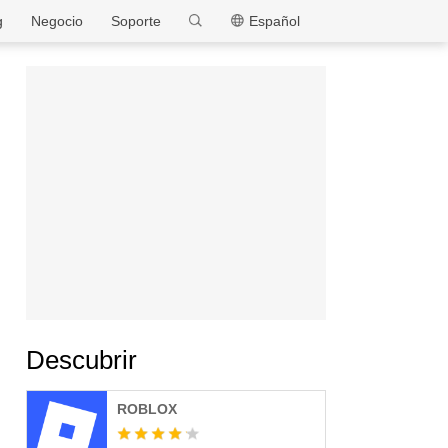
MEmu
g
Negocio
Soporte
Español
Descubrir
ROBLOX