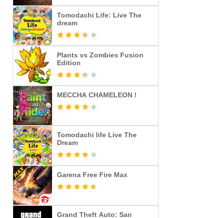
Tomodachi Life: Live The
dream
Plants vs Zombies Fusion
Edition
MECCHA CHAMELEON !
Tomodachi life Live The
Dream
Garena Free Fire Max
Grand Theft Auto: San