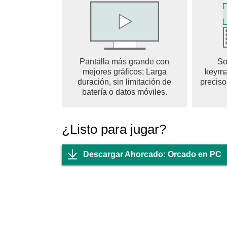
Pantalla más grande con
So
mejores gráficos; Larga
keyma
duración, sin limitación de
preciso
batería o datos móviles.
¿Listo para jugar?
Descargar Ahorcado: Orcado en PC