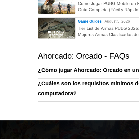
Cómo Jugar PUBG Mobile en 
Guía Completa (Fácil y Rápido
Game Guides
August 5, 2026
Tier List de Armas PUBG 2026
Mejores Armas Clasificadas de 
la D (Guía Actualizada)
Ahorcado: Orcado - FAQs
¿Cómo jugar Ahorcado: Orcado en u
¿Cuáles son los requisitos mínimos d
computadora?