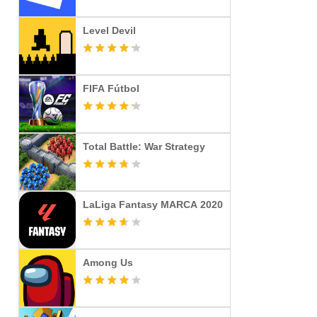
Level Devil
FIFA Fútbol
Total Battle: War Strategy
LaLiga Fantasy MARCA️ 2020
Among Us