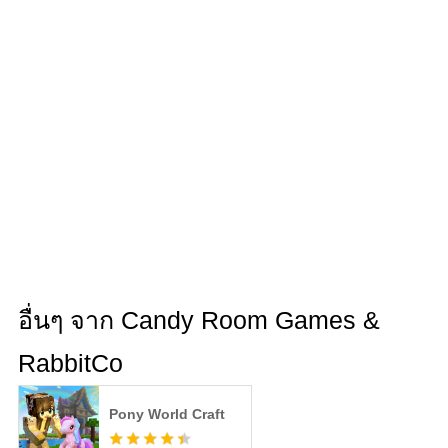
อื่นๆ จาก Candy Room Games &
RabbitCo
Pony World Craft