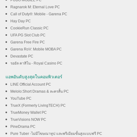
PUBG MOBILE PC
Ragnarok M: Eternal Love PC
Call of Duty®: Mobile - Garena PC
Hay Day PC
CookieRun Classic PC
UFA PG Slot Club PC
Garena Free Fire PC
Garena RoV: Mobile MOBA PC
Devastate PC
รอยัล คาสิโน - Royal Casino PC
แอพอันดับสูงสุดในคอมพิวเตอร์
LINE Official Account PC
Melolo:Short Dramas & ละครสั้น PC
YouTube PC
TrueX (Formerly LivingTECH) PC
TrueMoney Wallet PC
TrueVisions NOW PC
PineDrama PC
Pure Tuber -ไม่มีโฆษณาทูป และพรีเมียมขั้นสูงแบบฟรี PC