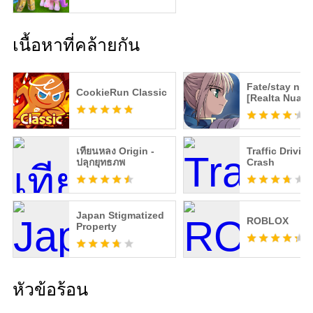
เนื้อหาที่คล้ายกัน
Fate/stay nig
CookieRun Classic
[Realta Nua]
เทียนหลง Origin -
Traffic Drivin
ปลุกยุทธภพ
Crash
Japan Stigmatized
ROBLOX
Property
หัวข้อร้อน