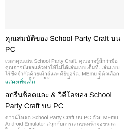
คุณสมบัติของ School Party Craft บน
PC
เวลาคุณเล่น School Party Craft, คุณอาจรู้สึกว่ามือ
คุณอาจบังจอแล้วทำให้ไม่ได้เล่นแบบเต็มที่. เล่นแบบ
ไร้ขีดจำกัดด้วยเม้าส์และคีย์บอร์ด. MEmu มีตัวเลือก
หลายอย่างให้คุณใช้งานเกมที่คุณเล่นแบบที่คุณ
แสดงเพิ่มเติม
ต้องการ. ดาวน์โหลดและเล่น School Party Craft บน
PC. เล่นนานแค่ไหนก็ได้, ไม่ต้องชาร์จแบตเตอรี่, หรือ
สกรีนช็อตและ & วีดีโอของ School
เจอคนโทรเข้ามาระหว่างเล่น. MEmu 9 เป็นตัวเลือก
Party Craft บน PC
สำหรับการเล่น School Party Craft บน PC. ทางทีม
งานเราได้ปรับแต่งเกม, ปรับให้เล่นเกมบางเกมได้
ดาวน์โหลด School Party Craft บน PC ด้วย MEmu
เหมือนเล่น School Party Craft เป็นเกม PC เช่นเล็ง
Android Emulator สนุกกับการเล่นบนหน้าจอขนาด
ด้วยเม้าส์หรือใช้คีย์บอร์ด. ระบบของเรายังทำให้คุณ