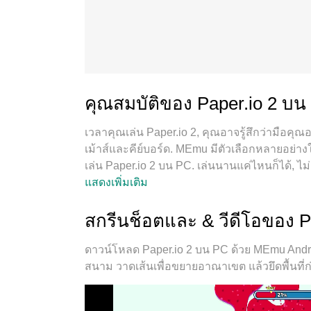
คุณสมบัติของ Paper.io 2 บน
เวลาคุณเล่น Paper.io 2, คุณอาจรู้สึกว่ามือคุณอ
เม้าส์และคีย์บอร์ด. MEmu มีตัวเลือกหลายอย่า
เล่น Paper.io 2 บน PC. เล่นนานแค่ไหนก็ได้, ไ
เป็นตัวเลือกสำหรับการเล่น Paper.io 2 บน PC. 
แสดงเพิ่มเติม
เล่น Paper.io 2 เป็นเกม PC เช่นเล็งด้วยเม้าส์
มากกว่า 2 เกมพร้อมๆกันในคอมของคุณ. และที
สกรีนช็อตและ & วีดีโอของ P
ของ PC ทำให้เกมลื่นเหมือนกับใช้โทรศัพท์รุ่นล่
สนุกสนานที่คุณได้จากการเล่นด้วย.
ดาวน์โหลด Paper.io 2 บน PC ด้วย MEmu Andro
สนาม วาดเส้นเพื่อขยายอาณาเขต แล้วยึดพื้นที่ก