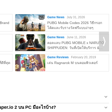
Game News
July 31, 2026
 Brand
PUBG Mobile Codes 2026 วิธีกรอก
โค้ดและรับรางวัลฟรีแบบง่ายๆ
Game News
June 11, 2026
คอลแลบ PUBG MOBILE x NARUTO
SHIPPUDEN: วันที่เปิดให้บริการ &
รางวัลฟรี
Game Reviews
February 20, 2019
ดีที่สุด
เล่น Ragnarok M บนคอมพิวเตอร์
per.io 2 บน PC มีอะไรบ้าง?