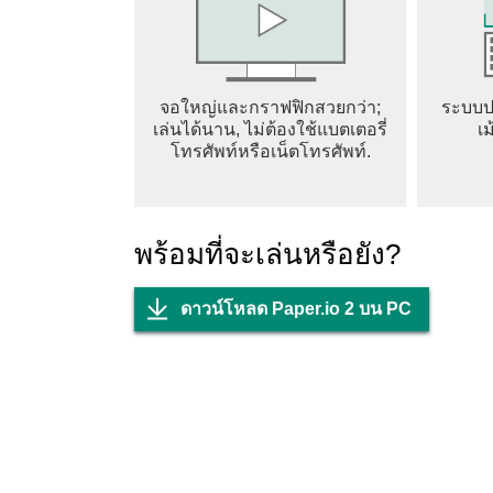
จอใหญ่และกราฟฟิกสวยกว่า;
ระบบปร
เล่นได้นาน, ไม่ต้องใช้แบตเตอรี่
เม
โทรศัพท์หรือเน็ตโทรศัพท์.
พร้อมที่จะเล่นหรือยัง?
ดาวน์โหลด Paper.io 2 บน PC