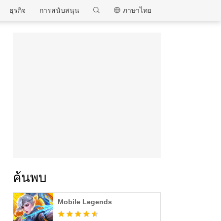
MEmu
ธุรกิจ
การสนับสนุน
ภาษาไทย
ค้นพบ
Mobile Legends