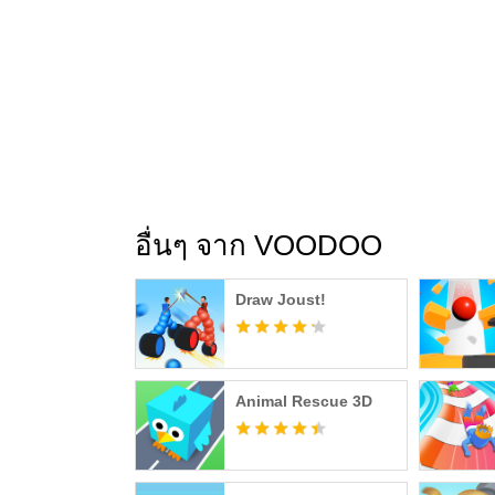
อื่นๆ จาก VOODOO
Draw Joust!
Animal Rescue 3D