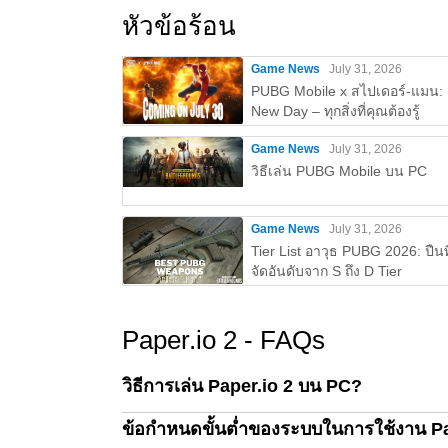
หัวข้อร้อน
Game News
July 31, 2026
PUBG Mobile x สไปเดอร์-แมน:
New Day – ทุกสิ่งที่คุณต้องรู้
Game News
July 31, 2026
วิธีเล่น PUBG Mobile บน PC
Game News
July 31, 2026
Tier List อาวุธ PUBG 2026: ปืนที่
จัดอันดับจาก S ถึง D Tier
Paper.io 2 - FAQs
วิธีการเล่น Paper.io 2 บน PC?
ข้อกำหนดขั้นต่ำของระบบในการใช้งาน Pa