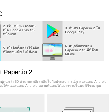
C
2. เริ่ม MEmu จากนั้น
3. ค้นหา Paper.io 2 ใน
เปิด Google Play บน
Google Play
หน้าแรก
6. สนุกกับการเล่น
5. เมื่อติดตั้งเสร็จให้คลิก
Paper.io 2 บนพีซีด้วย
ที่ไอคอนเพื่อเริ่มใช้งาน
MEmu
 Paper.io 2
ดและผู้คนกว่า 50 ล้านคนเพลิดเพลินไปกับประสบการณ์การเล่นเกม Android
ยให้คุณเล่นเกม Android หลายพันเกมได้อย่างราบรื่นบนพีซีของคุณ