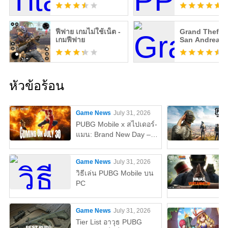
ฟีฟาย เกมไม่ใช้เน็ต -
Grand Theft A
เกมฟีฟาย
San Andreas
หัวข้อร้อน
Game News
July 31, 2026
PUBG Mobile x สไปเดอร์-
แมน: Brand New Day –
ทุกสิ่งที่คุณต้องรู้
Game News
July 31, 2026
วิธีเล่น PUBG Mobile บน
PC
Game News
July 31, 2026
Tier List อาวุธ PUBG