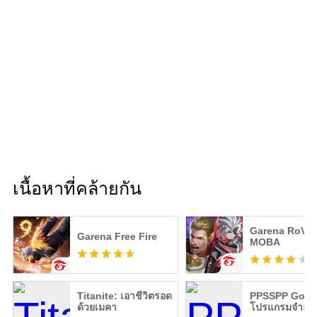
เนื้อหาที่คล้ายกัน
Garena RoV: 
Garena Free Fire
MOBA
Titanite: เอาชีวิตรอด
PPSSPP Gold 
ด้วยเมคา
โปรแกรมจำลอ