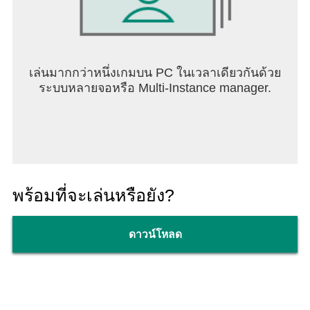
เล่นมากกว่าหนึ่งเกมบน PC ในเวลาเดียวกันด้วย
ระบบหลายจอหรือ Multi-Instance manager.
พร้อมที่จะเล่นหรือยัง?
ดาวน์โหลด