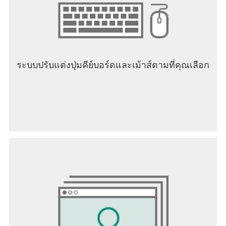
ระบบปรับแต่งปุ่มคีย์บอร์ดและเม้าส์ตามที่คุณเลือก