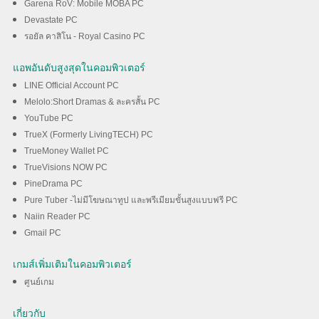
Garena RoV: Mobile MOBA PC
Devastate PC
รอยัล คาสิโน - Royal Casino PC
แอพอันดับสูงสุดในคอมพิวเตอร์
LINE Official Account PC
Melolo:Short Dramas & ละครสั้น PC
YouTube PC
TrueX (Formerly LivingTECH) PC
TrueMoney Wallet PC
TrueVisions NOW PC
PineDrama PC
Pure Tuber -ไม่มีโฆษณาทูป และพรีเมียมขั้นสูงแบบฟรี PC
Naiin Reader PC
Gmail PC
เกมส์เพิ่มเติมในคอมพิวเตอร์
ศูนย์เกม
เกี่ยวกับ