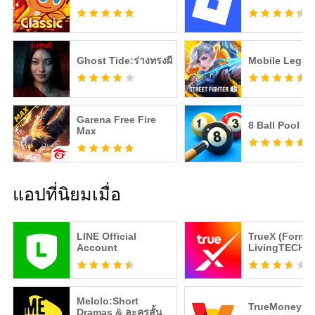
Ghost Tide:ร่างทรงผี
Mobile Legen
Garena Free Fire
8 Ball Pool
Max
แอปที่นิยมเมื่อ
LINE Official
TrueX (Former
Account
LivingTECH)
Melolo:Short
TrueMoney Wa
Dramas & ละครสั้น