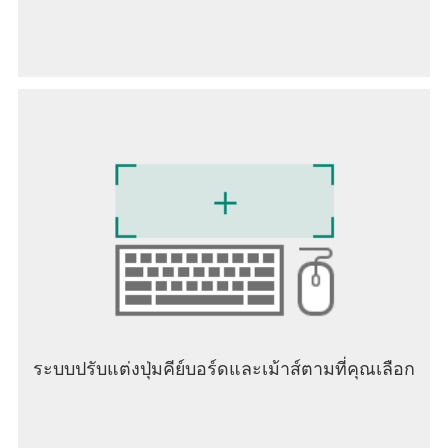
ใช้จ่ายและส่งยอดคงเหลือ CRYPTO ของคุณ
ใช้โทเค็นในกระเป๋าสตางค์ของคุณเพื่อซื้อตั๋วเครื่องบิน
หรือซื้อสินค้าจากแบรนด์ที่เป็นมิตรกับการเข้ารหัสลับ
โอน crypto อย่างปลอดภัยจากกระเป๋าเงินของคุณไป
ยังเพื่อนและครอบครัวของคุณทั่วโลก
สำรวจสิ่งที่ดีที่สุดของ WEB3, CRYPTO และ
BLOCKCHAIN
รับเนื้อหา blockchain และ crypto Web3 ที่ปรับแต่ง
โดยเฉพาะซึ่งส่งไปยังหน้าแรกของแอปของคุณ
รับรางวัล crypto โดยการเรียนรู้และทำแบบทดสอบ
เกี่ยวกับวิธีการทำงานของ cryptocurrencies
ปลดล็อกอนาคตของการเงินด้วย Binance Web3
Wallet กระเป๋าเงินดิจิตอลแบบครบวงจรภายในแอป
ระบบปรับแต่งปุ่มคีย์บอร์ดและเม้าส์ตามที่คุณเลือก
Binance แลกเปลี่ยนโทเค็นที่คุณชื่นชอบแบบออนไลน์
ได้อย่างราบรื่น เข้าถึงบล็อกเชนหลายรายการ และ
สำรวจ dApps ชั้นนำโดยไม่ต้องละทิ้งกระเป๋าเงินของ
คุณ โอนเงินระหว่างการแลกเปลี่ยนและกระเป๋าเงินได้