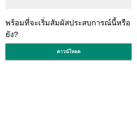
ใช้ได้ในภูมิภาคของคุณ ไม่ใช่คำแนะนำในการลงทุน
การซื้อขายทั้งหมดมีความเสี่ยง เงินทุนเสี่ยงเท่านั้นที่
คุณสามารถจะสูญเสียได้
พร้อมที่จะเริ่มสัมผัสประสบการณ์นี้หรือ
***แอป Binance มีให้บริการสำหรับผู้ที่ไม่ใช่พลเมือง
และผู้พักอาศัยในสหรัฐฯ เท่านั้น สำหรับพลเมืองและผู้
ยัง?
พักอาศัยในสหรัฐฯ โปรดติดตั้งแอป Binance.US
Binance Investments บจก
ดาวน์โหลด
ราชวงศ์ฟรานซิส ห้อง 303 IIe Du Port Mahe 28001
เซเชลส์
ยังไม่แน่ใจ? ดาวน์โหลดตอนนี้และค้นพบว่าเหตุใดผู้
ใช้มากกว่า 240 ล้านคนจึงเลือก Binance เพื่อซื้อสกุล
เงินดิจิทัล ซื้อขายสกุลเงินดิจิทัลมากกว่า 350 สกุลเงิน
และถือสินทรัพย์ของตนอย่างปลอดภัย แอป Binance
เป็นมากกว่าแอปซื้อขายแบบดั้งเดิมของคุณ ทำให้ผู้ใช้
สามารถเรียนรู้เพิ่มเติมเกี่ยวกับบล็อกเชน รับรายได้
แบบพาสซีฟผ่านการเดิมพัน และใช้เงินดิจิทัลของพวก
เขา