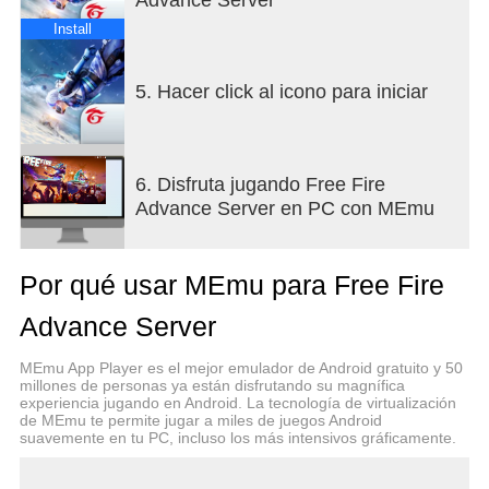
Install
5. Hacer click al icono para iniciar
6. Disfruta jugando Free Fire
Advance Server en PC con MEmu
Por qué usar MEmu para Free Fire
Advance Server
MEmu App Player es el mejor emulador de Android gratuito y 50
millones de personas ya están disfrutando su magnífica
experiencia jugando en Android. La tecnología de virtualización
de MEmu te permite jugar a miles de juegos Android
suavemente en tu PC, incluso los más intensivos gráficamente.