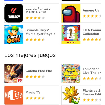
LaLiga Fantasy
Among Us
MARCA️ 2020
Stumble Guys:
FIFA Panini
Multiplayer Royale
Collection
Los mejores juegos
Tomodachi Li
Garena Free Fire
Live The dre
Plants vs Zo
Magis TV
Fusion Editio