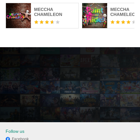
MECCHA
MECCHA
CHAMELEON
CHAMELEON 
Follow us
Facebook