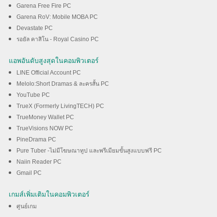
Garena Free Fire PC
Garena RoV: Mobile MOBA PC
Devastate PC
รอยัล คาสิโน - Royal Casino PC
แอพอันดับสูงสุดในคอมพิวเตอร์
LINE Official Account PC
Melolo:Short Dramas & ละครสั้น PC
YouTube PC
TrueX (Formerly LivingTECH) PC
TrueMoney Wallet PC
TrueVisions NOW PC
PineDrama PC
Pure Tuber -ไม่มีโฆษณาทูป และพรีเมียมขั้นสูงแบบฟรี PC
Naiin Reader PC
Gmail PC
เกมส์เพิ่มเติมในคอมพิวเตอร์
ศูนย์เกม