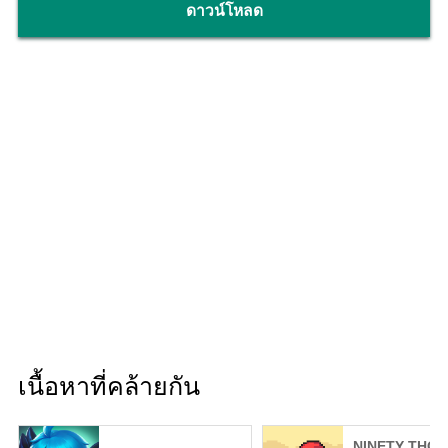
ดาวน์โหลด
เนื้อหาที่คล้ายกัน
NINETY THO