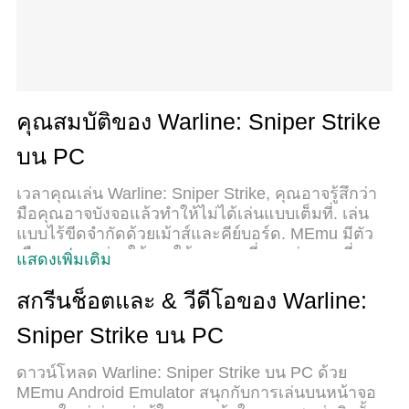
คุณสมบัติของ Warline: Sniper Strike
บน PC
เวลาคุณเล่น Warline: Sniper Strike, คุณอาจรู้สึกว่า
มือคุณอาจบังจอแล้วทำให้ไม่ได้เล่นแบบเต็มที่. เล่น
แบบไร้ขีดจำกัดด้วยเม้าส์และคีย์บอร์ด. MEmu มีตัว
เลือกหลายอย่างให้คุณใช้งานเกมที่คุณเล่นแบบที่คุณ
แสดงเพิ่มเติม
ต้องการ. ดาวน์โหลดและเล่น Warline: Sniper Strike
บน PC. เล่นนานแค่ไหนก็ได้, ไม่ต้องชาร์จแบตเตอรี่,
สกรีนช็อตและ & วีดีโอของ Warline:
หรือเจอคนโทรเข้ามาระหว่างเล่น. MEmu 9 เป็นตัว
Sniper Strike บน PC
เลือกสำหรับการเล่น Warline: Sniper Strike บน PC.
ทางทีมงานเราได้ปรับแต่งเกม, ปรับให้เล่นเกมบางเกม
ดาวน์โหลด Warline: Sniper Strike บน PC ด้วย
ได้เหมือนเล่น Warline: Sniper Strike เป็นเกม PC เช่น
MEmu Android Emulator สนุกกับการเล่นบนหน้าจอ
เล็งด้วยเม้าส์หรือใช้คีย์บอร์ด. ระบบของเรายังทำให้