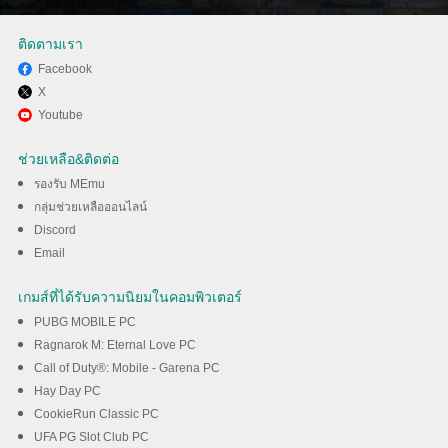
ติดตามเรา
Facebook
X
สนุกกับการเล่น Warline: Sniper
Youtube
Strike บนพีซีด้วย MEmu
ช่วยเหลือ&ติดต่อ
รองรับ MEmu
ดาวน์โหลด
กลุ่มช่วยเหลือออนไลน์
Discord
Email
เกมส์ที่ได้รับความนิยมในคอมพิวเตอร์
PUBG MOBILE PC
Ragnarok M: Eternal Love PC
Call of Duty®: Mobile - Garena PC
Hay Day PC
CookieRun Classic PC
UFA PG Slot Club PC