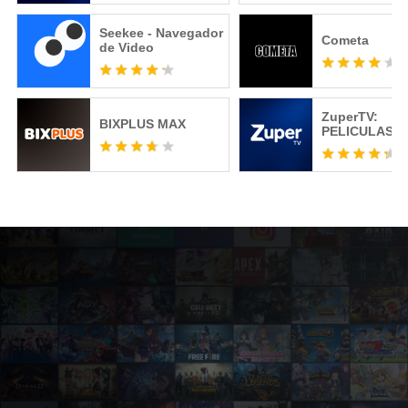
Seekee - Navegador
Cometa
de Video
ZuperTV:
BIXPLUS MAX
PELICULAS, +
SERIE