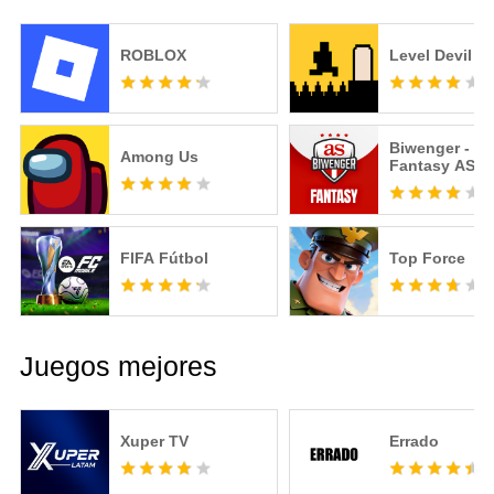
ROBLOX
Level Devil
Biwenger - Fú
Among Us
Fantasy AS
FIFA Fútbol
Top Force
Juegos mejores
Xuper TV
Errado