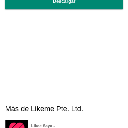
Descargar
Más de Likeme Pte. Ltd.
Likee Saya -