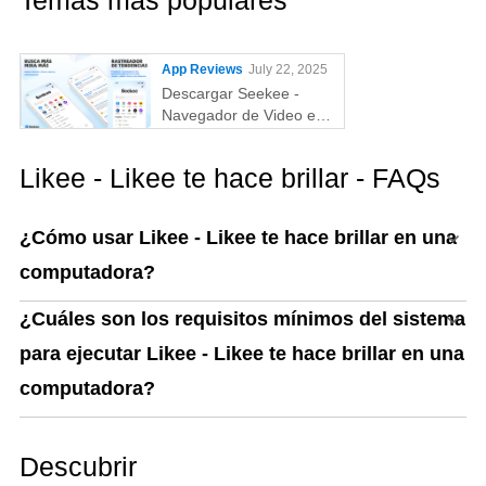
Temas más populares
App Reviews
July 22, 2025
Descargar Seekee -
Navegador de Video en
PC
Likee - Likee te hace brillar - FAQs
¿Cómo usar Likee - Likee te hace brillar en una
computadora?
¿Cuáles son los requisitos mínimos del sistema
para ejecutar Likee - Likee te hace brillar en una
computadora?
Descubrir