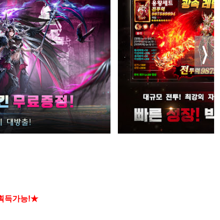
 획득가능!★