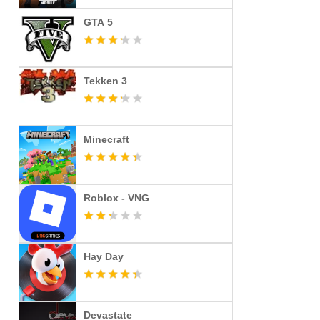
GTA 5
Tekken 3
Minecraft
Roblox - VNG
Hay Day
Devastate