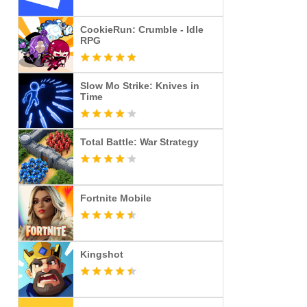
CookieRun: Crumble - Idle
RPG
Slow Mo Strike: Knives in
Time
Total Battle: War Strategy
Fortnite Mobile
Kingshot