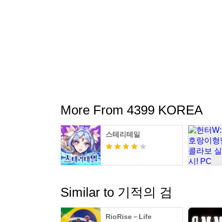
- 단말기 정보(기기 상태 및 ID)로 계정 생성
- 각종 마케팅, 홍보, 광고를 위해 활용될 수 있
- 본 정보는 원활한 게임 이용을 위해서만 사
★원활한 게임 플레이를 위해 아래의 권한을 필
선택적 권한은 동의하지 않으셔도 게임 이용이 
할 수 있습니다.
More From 4399 KOREA
★ 필수 권한
- 저장공간(사진, 미디어, 파일 엑세스): 게
스테리테일
- 전화(전화 걸기 및 관리): 사용자의 디바이
★ 선택 권한
- 알림: 게임 앱에서 발송되는 정보성 알림 및 
- 마이크: 동영상 저장 시 마이크 소리를 녹음
Similar to 기적의 검
- SMS, 주소록: 계정 확인, 게임 최신 정보 
- 위치 정보: 푸쉬 알림 설정에 사용됩니다.
RioRise－Life