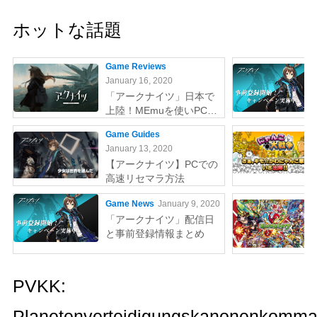
ホットな話題
Game Reviews
January 16, 2020
「アークナイツ」日本で
上陸！MEmuを使いPCで
やりましょう
Game Guides
January 13, 2020
【アークナイツ】PCでの
高速リセマラ方法
Game News
January 9, 2020
「アークナイツ」配信日
と事前登録情報まとめ
PVKK:
Planetenverteidigungskanonenkomma