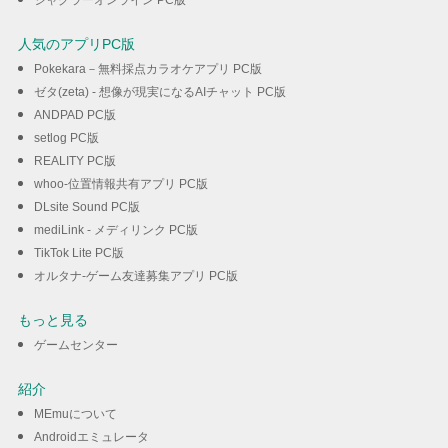
ジャグラーオンライン PC版
人気のアプリPC版
Pokekara－無料採点カラオケアプリ PC版
ゼタ(zeta) - 想像が現実になるAIチャット PC版
ANDPAD PC版
setlog PC版
REALITY PC版
whoo-位置情報共有アプリ PC版
DLsite Sound PC版
mediLink - メディリンク PC版
TikTok Lite PC版
オルタナ-ゲーム友達募集アプリ PC版
もっと見る
ゲームセンター
紹介
MEmuについて
Androidエミュレータ