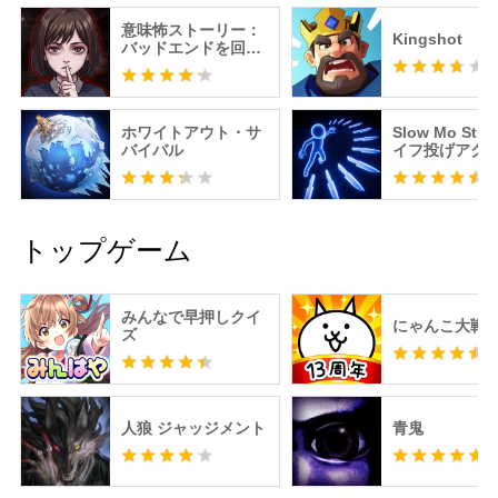
意味怖ストーリー：
Kingshot
バッドエンドを回避
せよ！
ホワイトアウト・サ
Slow Mo Strik
バイバル
イフ投げアク
トップゲーム
みんなで早押しクイ
にゃんこ大戦
ズ
人狼 ジャッジメント
青鬼