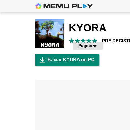
KYORA
PRE-REGIST
Pugstorm
Baixar KYORA no PC