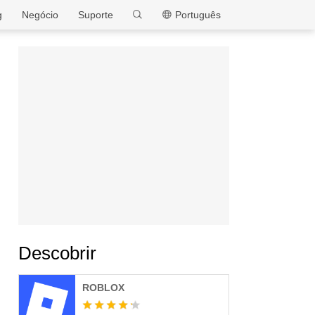
MEmu
g
Negócio
Suporte
Português
Descobrir
ROBLOX