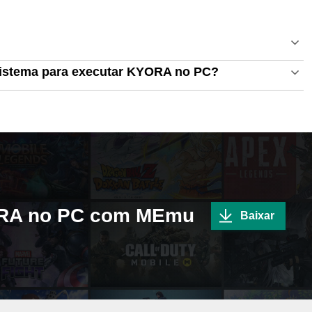
sistema para executar KYORA no PC?
YORA no PC com MEmu
Baixar