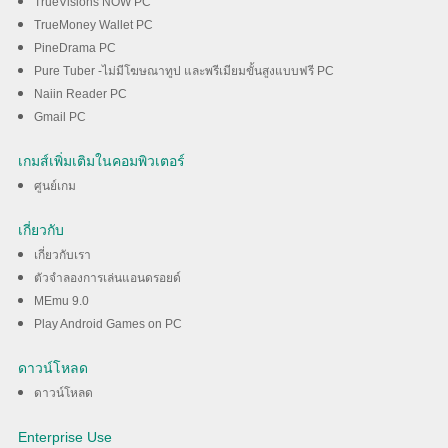
TrueVisions NOW PC
TrueMoney Wallet PC
PineDrama PC
Pure Tuber -ไม่มีโฆษณาทูป และพรีเมียมขั้นสูงแบบฟรี PC
Naiin Reader PC
Gmail PC
เกมส์เพิ่มเติมในคอมพิวเตอร์
ศูนย์เกม
เกี่ยวกับ
เกี่ยวกับเรา
ตัวจำลองการเล่นแอนดรอยด์
MEmu 9.0
Play Android Games on PC
ดาวน์โหลด
ดาวน์โหลด
Enterprise Use