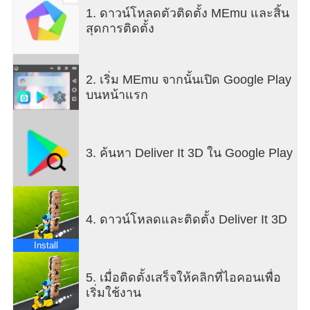
1. ดาวน์โหลดตัวติดตั้ง MEmu และสิ้น
สุดการติดตั้ง
2. เริ่ม MEmu จากนั้นเปิด Google Play
บนหน้าแรก
3. ค้นหา Deliver It 3D ใน Google Play
4. ดาวน์โหลดและติดตั้ง Deliver It 3D
Install
5. เมื่อติดตั้งเสร็จให้คลิกที่ไอคอนเพื่อ
เริ่มใช้งาน