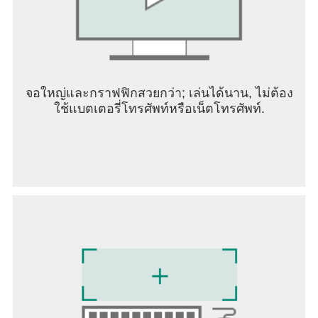
จอใหญ่และกราฟฟิกสวยกว่า; เล่นได้นาน, ไม่ต้อง
ใช้แบตเตอรี่โทรศัพท์หรือเน็ตโทรศัพท์.