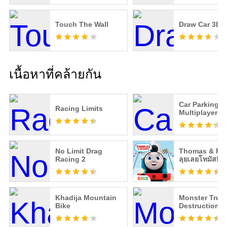
Touch The Wall
Draw Car 3D
เนื้อหาที่คล้ายกัน
Car Parking
Racing Limits
Multiplayer 2
No Limit Drag
Thomas & Fri
Racing 2
ลุยเลยโทมัส!
Khadija Mountain
Monster Truc
Bike
Destruction™