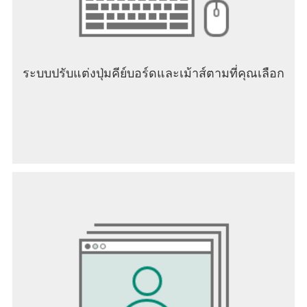
ระบบปรับแต่งปุ่มคีย์บอร์ดและเม้าส์ตามที่คุณเลือก