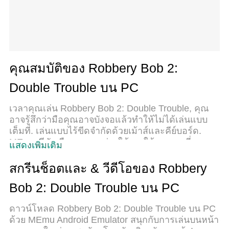
คุณสมบัติของ Robbery Bob 2:
Double Trouble บน PC
เวลาคุณเล่น Robbery Bob 2: Double Trouble, คุณ
อาจรู้สึกว่ามือคุณอาจบังจอแล้วทำให้ไม่ได้เล่นแบบ
เต็มที่. เล่นแบบไร้ขีดจำกัดด้วยเม้าส์และคีย์บอร์ด.
MEmu มีตัวเลือกหลายอย่างให้คุณใช้งานเกมที่คุณ
แสดงเพิ่มเติม
เล่นแบบที่คุณต้องการ. ดาวน์โหลดและเล่น Robbery
Bob 2: Double Trouble บน PC. เล่นนานแค่ไหนก็ได้,
สกรีนช็อตและ & วีดีโอของ Robbery
ไม่ต้องชาร์จแบตเตอรี่, หรือเจอคนโทรเข้ามาระหว่าง
Bob 2: Double Trouble บน PC
เล่น. MEmu 9 เป็นตัวเลือกสำหรับการเล่น Robbery
Bob 2: Double Trouble บน PC. ทางทีมงานเราได้ปรับ
ดาวน์โหลด Robbery Bob 2: Double Trouble บน PC
แต่งเกม, ปรับให้เล่นเกมบางเกมได้เหมือนเล่น
ด้วย MEmu Android Emulator สนุกกับการเล่นบนหน้า
Robbery Bob 2: Double Trouble เป็นเกม PC เช่นเล็ง