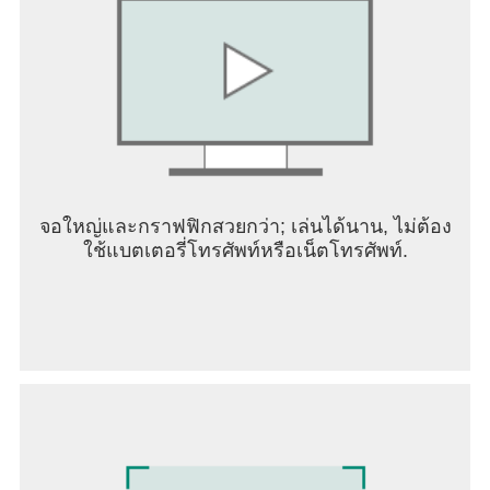
จอใหญ่และกราฟฟิกสวยกว่า; เล่นได้นาน, ไม่ต้อง
ใช้แบตเตอรี่โทรศัพท์หรือเน็ตโทรศัพท์.