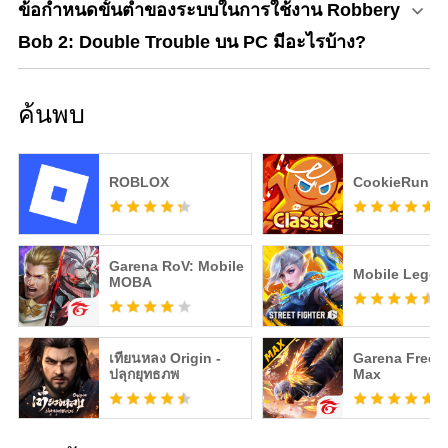
ข้อกำหนดขั้นต่ำของระบบในการใช้งาน Robbery
Bob 2: Double Trouble บน PC มีอะไรบ้าง?
ค้นพบ
ROBLOX
CookieRun Cl
Garena RoV: Mobile
Mobile Legen
MOBA
เทียนหลง Origin -
Garena Free F
ปลุกยุทธภพ
Max