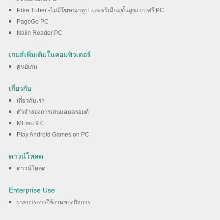
Pure Tuber -ไม่มีโฆษณาทูป และพรีเมียมขั้นสูงแบบฟรี PC
PageGo PC
Naiin Reader PC
เกมส์เพิ่มเติมในคอมพิวเตอร์
ศูนย์เกม
เกี่ยวกับ
เกี่ยวกับเรา
ตัวจำลองการเล่นแอนดรอยด์
MEmu 9.0
Play Android Games on PC
ดาวน์โหลด
ดาวน์โหลด
Enterprise Use
รายการการใช้งานของกิจการ