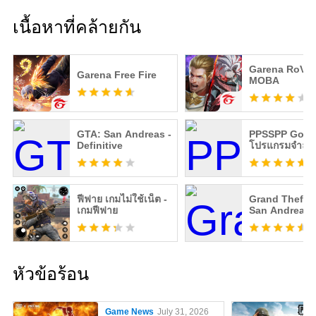
เนื้อหาที่คล้ายกัน
Garena RoV: 
Garena Free Fire
MOBA
GTA: San Andreas -
PPSSPP Gold 
Definitive
โปรแกรมจำลอ
ฟีฟาย เกมไม่ใช้เน็ต -
Grand Theft A
เกมฟีฟาย
San Andreas
หัวข้อร้อน
Game News
July 31, 2026