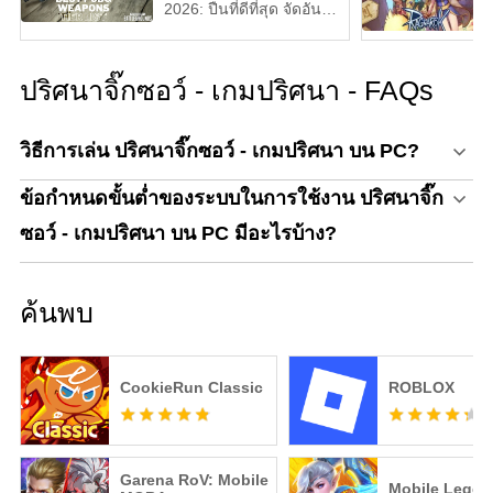
2026: ปืนที่ดีที่สุด จัดอันดับ
จาก S ถึง D Tier
ปริศนาจิ๊กซอว์ - เกมปริศนา - FAQs
วิธีการเล่น ปริศนาจิ๊กซอว์ - เกมปริศนา บน PC?
ข้อกำหนดขั้นต่ำของระบบในการใช้งาน ปริศนาจิ๊ก
ซอว์ - เกมปริศนา บน PC มีอะไรบ้าง?
ค้นพบ
CookieRun Classic
ROBLOX
Garena RoV: Mobile
Mobile Legen