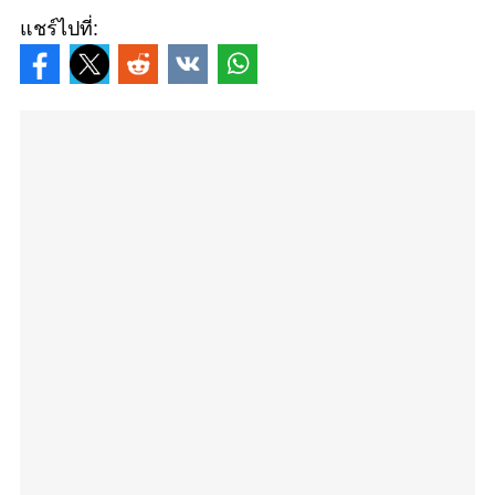
แชร์ไปที่: