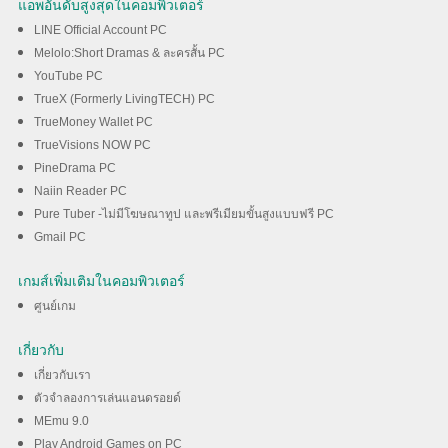
แอพอันดับสูงสุดในคอมพิวเตอร์
LINE Official Account PC
Melolo:Short Dramas & ละครสั้น PC
YouTube PC
TrueX (Formerly LivingTECH) PC
TrueMoney Wallet PC
TrueVisions NOW PC
PineDrama PC
Naiin Reader PC
Pure Tuber -ไม่มีโฆษณาทูป และพรีเมียมขั้นสูงแบบฟรี PC
Gmail PC
เกมส์เพิ่มเติมในคอมพิวเตอร์
ศูนย์เกม
เกี่ยวกับ
เกี่ยวกับเรา
ตัวจำลองการเล่นแอนดรอยด์
MEmu 9.0
Play Android Games on PC