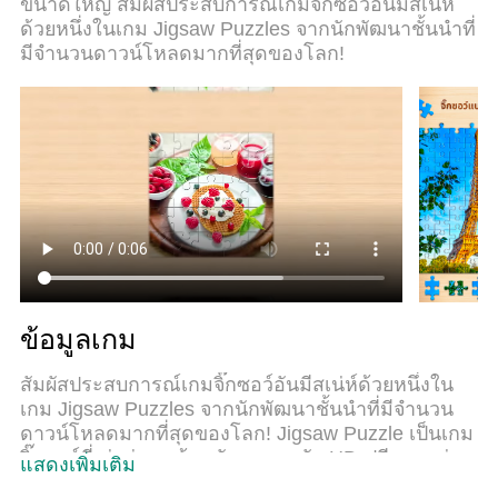
ขนาดใหญ่ สัมผัสประสบการณ์เกมจิ๊กซอว์อันมีสเน่ห์
ระบบของเรายังทำให้คุณสามารถเปิดเล่นได้มากกว่า
ด้วยหนึ่งในเกม Jigsaw Puzzles จากนักพัฒนาชั้นนำที่
2 เกมพร้อมๆกันในคอมของคุณ. และที่สำคัญที่สุด,
มีจำนวนดาวน์โหลดมากที่สุดของโลก!
ระบบโปรแกรมของเราสามารถทำให้คุณใช้ระบบของ
PC ทำให้เกมลื่นเหมือนกับใช้โทรศัพท์รุ่นล่าสุด. เราไม่
ได้ดูแลเรื่องการเล่นเกม, แต่เราดูแลถึงความ
สนุกสนานที่คุณได้จากการเล่นด้วย.
ข้อมูลเกม
สัมผัสประสบการณ์เกมจิ๊กซอว์อันมีสเน่ห์ด้วยหนึ่งใน
เกม Jigsaw Puzzles จากนักพัฒนาชั้นนำที่มีจำนวน
ดาวน์โหลดมากที่สุดของโลก! Jigsaw Puzzle เป็นเกม
จิ๊กซอว์ที่เล่นง่าย พร้อมกับภาพระดับ HD ฟรีมากกว่า
แสดงเพิ่มเติม
13,000 ภาพ ไม่มีคะแนน ไม่มีลูกไม้และไม่มีชิ้นส่วน