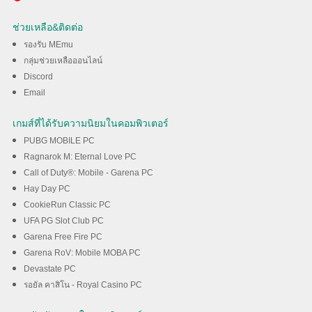
เกมปริศนา บนพีซีด้วย MEmu
ช่วยเหลือ&ติดต่อ
รองรับ MEmu
ดาวน์โหลด
กลุ่มช่วยเหลือออนไลน์
Discord
Email
เกมส์ที่ได้รับความนิยมในคอมพิวเตอร์
PUBG MOBILE PC
Ragnarok M: Eternal Love PC
Call of Duty®: Mobile - Garena PC
Hay Day PC
CookieRun Classic PC
UFA PG Slot Club PC
Garena Free Fire PC
Garena RoV: Mobile MOBA PC
Devastate PC
รอยัล คาสิโน - Royal Casino PC