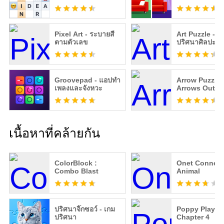
Pixel Art - ระบายสี
Art Puzzle - เ
ตามตัวเลข
ปริศนาศิลปะ
Groovepad - แอปทำ
Arrow Puzzle 
เพลงและจังหวะ
Arrows Out
เนื้อหาที่คล้ายกัน
ColorBlock :
Onet Connect
Combo Blast
Animal
ปริศนาจิ๊กซอว์ - เกม
Poppy Playti
ปริศนา
Chapter 4