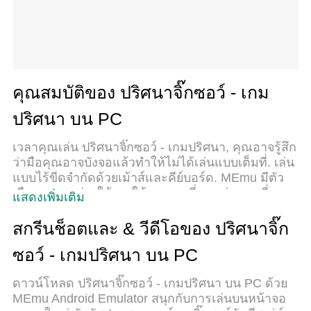
คุณสมบัติของ ปริศนาจิ๊กซอว์ - เกม
ปริศนา บน PC
เวลาคุณเล่น ปริศนาจิ๊กซอว์ - เกมปริศนา, คุณอาจรู้สึก
ว่ามือคุณอาจบังจอแล้วทำให้ไม่ได้เล่นแบบเต็มที่. เล่น
แบบไร้ขีดจำกัดด้วยเม้าส์และคีย์บอร์ด. MEmu มีตัว
เลือกหลายอย่างให้คุณใช้งานเกมที่คุณเล่นแบบที่คุณ
แสดงเพิ่มเติม
ต้องการ. ดาวน์โหลดและเล่น ปริศนาจิ๊กซอว์ - เกม
ปริศนา บน PC. เล่นนานแค่ไหนก็ได้, ไม่ต้องชาร์จ
สกรีนช็อตและ & วีดีโอของ ปริศนาจิ๊ก
แบตเตอรี่, หรือเจอคนโทรเข้ามาระหว่างเล่น. MEmu
ซอว์ - เกมปริศนา บน PC
9 เป็นตัวเลือกสำหรับการเล่น ปริศนาจิ๊กซอว์ - เกม
ปริศนา บน PC. ทางทีมงานเราได้ปรับแต่งเกม, ปรับให้
ดาวน์โหลด ปริศนาจิ๊กซอว์ - เกมปริศนา บน PC ด้วย
เล่นเกมบางเกมได้เหมือนเล่น ปริศนาจิ๊กซอว์ - เกม
MEmu Android Emulator สนุกกับการเล่นบนหน้าจอ
ปริศนา เป็นเกม PC เช่นเล็งด้วยเม้าส์หรือใช้คีย์บอร์ด.