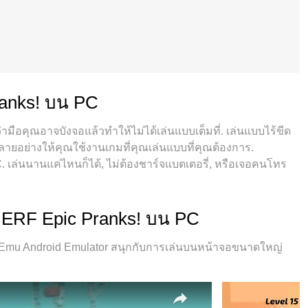
anks! บน PC
ามือคุณอาจบังจอแล้วทำให้ไม่ได้เล่นแบบเต็มที่. เล่นแบบไร้ขีด
หลายอย่างให้คุณใช้งานเกมที่คุณเล่นแบบที่คุณต้องการ.
เล่นนานแค่ไหนก็ได้, ไม่ต้องชาร์จแบตเตอรี่, หรือเจอคนโทร
ับการเล่น NERF Epic Pranks! บน PC. ทางทีมงานเราได้ปรับแต่ง
pic Pranks! เป็นเกม PC เช่นเล็งด้วยเม้าส์หรือใช้คีย์บอร์ด.
กว่า 2 เกมพร้อมๆกันในคอมของคุณ. และที่สำคัญที่สุด, ระบบ
NERF Epic Pranks! บน PC
ำให้เกมลื่นเหมือนกับใช้โทรศัพท์รุ่นล่าสุด. เราไม่ได้ดูแล
ี่คุณได้จากการเล่นด้วย.
Emu Android Emulator สนุกกับการเล่นบนหน้าจอขนาดใหญ่