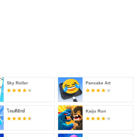
Sky Roller
Pancake Art
โจมตียักษ์
Kaiju Run