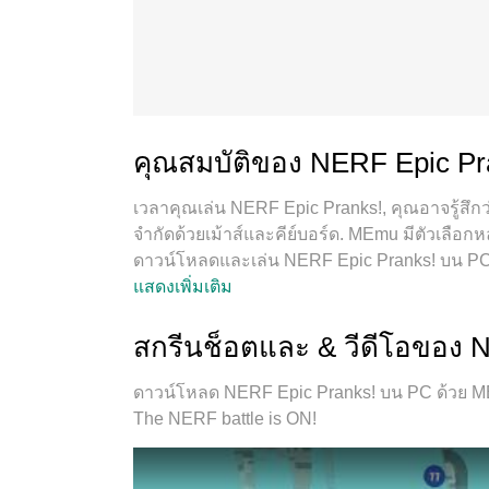
คุณสมบัติของ NERF Epic Pr
เวลาคุณเล่น NERF Epic Pranks!, คุณอาจรู้สึกว่
จำกัดด้วยเม้าส์และคีย์บอร์ด. MEmu มีตัวเลือก
ดาวน์โหลดและเล่น NERF Epic Pranks! บน PC. 
เข้ามาระหว่างเล่น. MEmu 9 เป็นตัวเลือกสำหร
แสดงเพิ่มเติม
เกม, ปรับให้เล่นเกมบางเกมได้เหมือนเล่น NERF E
ระบบของเรายังทำให้คุณสามารถเปิดเล่นได้มาก
สกรีนช็อตและ & วีดีโอของ 
โปรแกรมของเราสามารถทำให้คุณใช้ระบบของ PC ท
เรื่องการเล่นเกม, แต่เราดูแลถึงความสนุกสนานท
ดาวน์โหลด NERF Epic Pranks! บน PC ด้วย M
The NERF battle is ON!