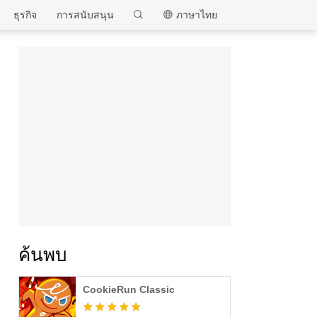
MEmu
ธุรกิจ
การสนับสนุน
ภาษาไทย
ค้นพบ
CookieRun Classic