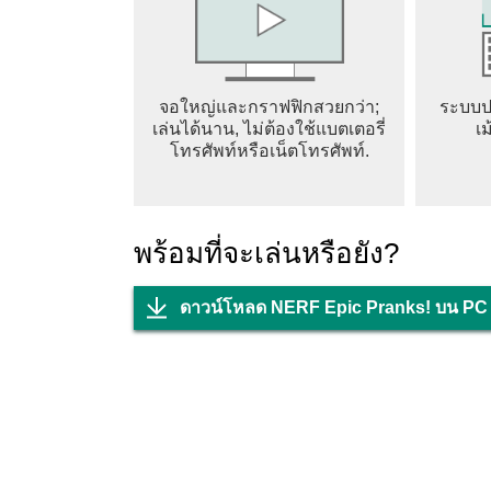
จอใหญ่และกราฟฟิกสวยกว่า;
ระบบปร
เล่นได้นาน, ไม่ต้องใช้แบตเตอรี่
เม
โทรศัพท์หรือเน็ตโทรศัพท์.
พร้อมที่จะเล่นหรือยัง?
ดาวน์โหลด NERF Epic Pranks! บน PC