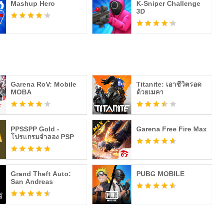
Mashup Hero
K-Sniper Challenge
3D
Garena RoV: Mobile
Titanite: เอาชีวิตรอด
MOBA
ด้วยเมคา
PPSSPP Gold -
Garena Free Fire Max
โปรแกรมจำลอง PSP
Grand Theft Auto:
PUBG MOBILE
San Andreas