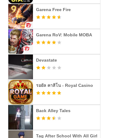
Garena Free Fire
Garena RoV: Mobile MOBA
Devastate
รอยัล คาสิโน - Royal Casino
Back Alley Tales
Tag After School With All Girl