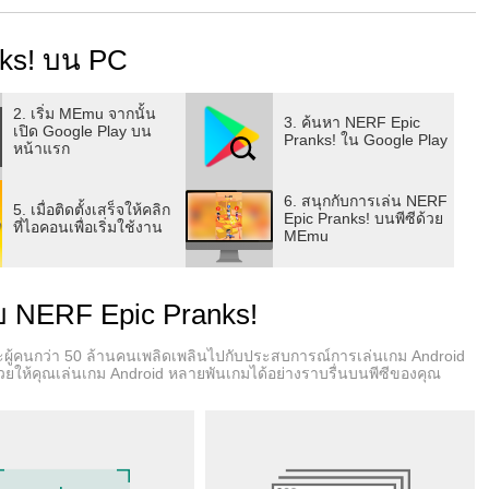
ove all, have fun!
ks! บน PC
rankster! Unlock them all as you progress in the game.
 as a Ninja, a Clown or even a Robot!
2. เริ่ม MEmu จากนั้น
3. ค้นหา NERF Epic
เปิด Google Play บน
Pranks! ใน Google Play
หน้าแรก
nas!
6. สนุกกับการเล่น NERF
5. เมื่อติดตั้งเสร็จให้คลิก
Epic Pranks! บนพีซีด้วย
ที่ไอคอนเพื่อเริ่มใช้งาน
MEmu
บ NERF Epic Pranks!
ดและผู้คนกว่า 50 ล้านคนเพลิดเพลินไปกับประสบการณ์การเล่นเกม Android
ยให้คุณเล่นเกม Android หลายพันเกมได้อย่างราบรื่นบนพีซีของคุณ