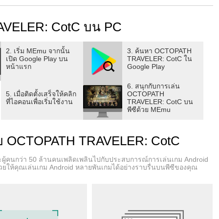
2D) and the solemn, grand background music, going through
r joyful.
VELER: CotC บน PC
imbued with divine power. Three of the rings fell into the hands
l their desires for wealth, power,and fame, becoming the tyrants
2. เริ่ม MEmu จากนั้น
3. ค้นหา OCTOPATH
เปิด Google Play บน
TRAVELER: CotC ใน
unged the once-peaceful continent into utter chaos.
หน้าแรก
Google Play
arkness, you will become the "chosen one of the ring" and
rs of wealth, power, and fame. Meet travelers of eight
6. สนุกกับการเล่น
5. เมื่อติดตั้งเสร็จให้คลิก
OCTOPATH
hem to thejourney to defeat the evil forces together!
ที่ไอคอนเพื่อเริ่มใช้งาน
TRAVELER: CotC บน
พีซีด้วย MEmu
RAVELER series, creating another JRPG classic
ับ OCTOPATH TRAVELER: CotC
toryline, classic turn-based battles, and a great atmosphere of a
a full console gaming experience onyour phone.
ดและผู้คนกว่า 50 ล้านคนเพลิดเพลินไปกับประสบการณ์การเล่นเกม Android
y world◆
ยให้คุณเล่นเกม Android หลายพันเกมได้อย่างราบรื่นบนพีซีของคุณ
yle of the previous title, combining 3D CG visual effects with
8 unique jobs for tactical battles◆
r, Dancer, Merchant, Scholar, Apothecary, Thief, Hunter,