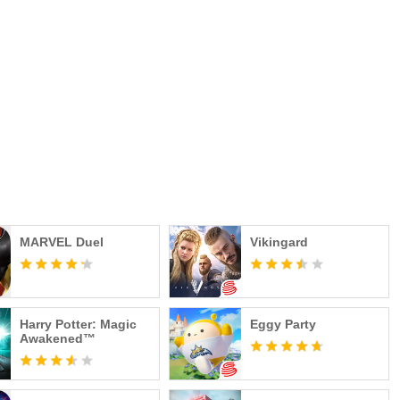
koKiso/Kaito Ishikawa/Eriko Nakamura/Saori Ōnishi/Ruriko
/
e.php?id=61552613044634
MARVEL Duel
Vikingard
Harry Potter: Magic
Eggy Party
Awakened™