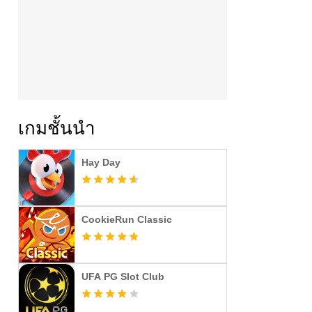
เกมชั้นนำ
Hay Day
CookieRun Classic
UFA PG Slot Club