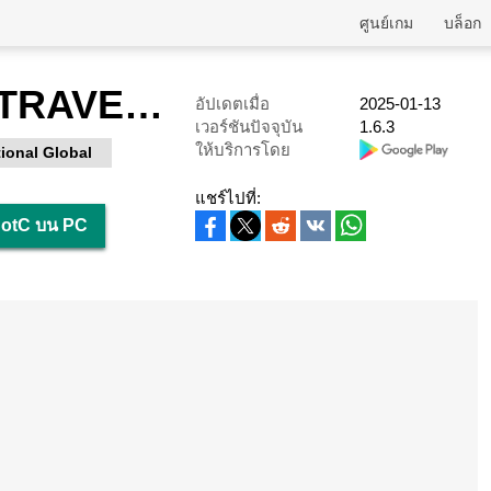
ศูนย์เกม
บล็อก
OCTOPATH TRAVELER: CotC
อัปเดตเมื่อ
2025-01-13
เวอร์ชันปัจจุบัน
1.6.3
ให้บริการโดย
ional Global
แชร์ไปที่:
otC บน PC