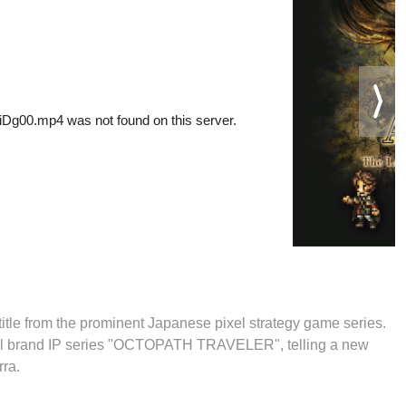
 title from the prominent Japanese pixel strategy game series.
c pixel brand IP series "OCTOPATH TRAVELER", telling a new
rra.
ence an immersive fantasy world created by both the