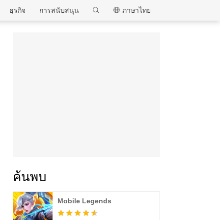
MEmu
ธุรกิจ
การสนับสนุน
ภาษาไทย
ค้นพบ
Mobile Legends