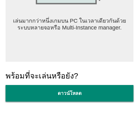
เล่นมากกว่าหนึ่งเกมบน PC ในเวลาเดียวกันด้วย
ระบบหลายจอหรือ Multi-Instance manager.
พร้อมที่จะเล่นหรือยัง?
ดาวน์โหลด