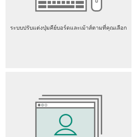
ระบบปรับแต่งปุ่มคีย์บอร์ดและเม้าส์ตามที่คุณเลือก