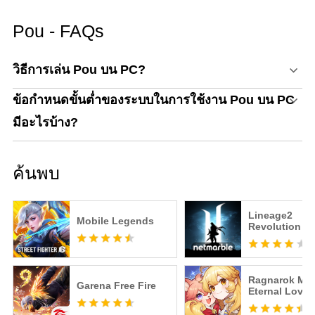
Pou - FAQs
วิธีการเล่น Pou บน PC?
ข้อกำหนดขั้นต่ำของระบบในการใช้งาน Pou บน PC
มีอะไรบ้าง?
ค้นพบ
Lineage2
Mobile Legends
Revolution
Ragnarok M:
Garena Free Fire
Eternal Love