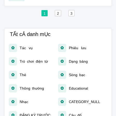
1
2
3
TẤt cẢ danh mỤc
Tác vụ
Phiêu lưu
Trò chơi điện tử
Dạng bảng
Thẻ
Sòng bạc
Thông thường
Educational
Nhạc
CATEGORY_NULL
ĐĂNG KÝ TRƯỚC
Câu đố