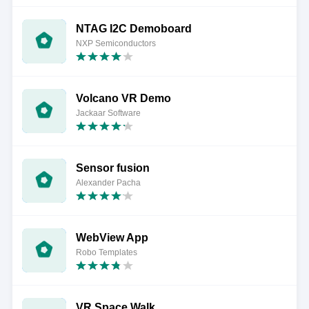
NTAG I2C Demoboard
NXP Semiconductors
Volcano VR Demo
Jackaar Software
Sensor fusion
Alexander Pacha
WebView App
Robo Templates
VR Space Walk