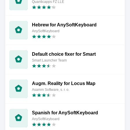
Quanticapps FZ LLE
Hebrew for AnySoftKeyboard
AnySoftKeyboard
Default choice fixer for Smart
Smart Launcher Team
Augm. Reality for Locus Map
Asamm Software, s. r. o.
Spanish for AnySoftKeyboard
AnySoftKeyboard