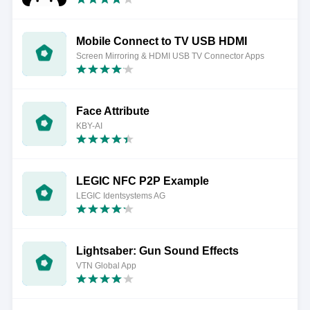
Mobile Connect to TV USB HDMI
Screen Mirroring & HDMI USB TV Connector Apps
Face Attribute
KBY-AI
LEGIC NFC P2P Example
LEGIC Identsystems AG
Lightsaber: Gun Sound Effects
VTN Global App