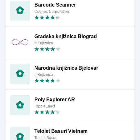
Barcode Scanner
Cognex Corporation
Gradska knjižnica Biograd
mKnjiznica
Narodna knjižnica Bjelovar
mKnjiznica
Poly Explorer AR
RippleEffect
Telolet Basuri Vietnam
Telolet Basuri