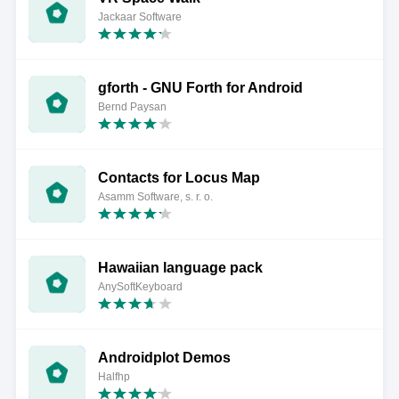
Jackaar Software
gforth - GNU Forth for Android
Bernd Paysan
Contacts for Locus Map
Asamm Software, s. r. o.
Hawaiian language pack
AnySoftKeyboard
Androidplot Demos
Halfhp