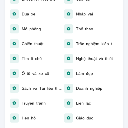
Đua xe
Nhập vai
Mô phỏng
Thể thao
Chiến thuật
Trắc nghiệm kiến thức
Tìm ô chữ
Nghệ thuật và thiết kế
Ô tô và xe cộ
Làm đẹp
Sách và Tài liệu tham khảo
Doanh nghiệp
Truyện tranh
Liên lạc
Hẹn hò
Giáo dục