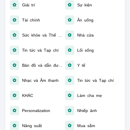
Giải trí
Sự kiện
Tài chính
Ăn uống
Sức khỏe và Thể hình
Nhà cửa
Tin tức và Tạp chí
Lối sống
Bản đồ và dẫn đường
Y tế
Nhạc và Âm thanh
Tin tức và Tạp chí
KHÁC
Làm cha mẹ
Personalization
Nhiếp ảnh
Năng suất
Mua sắm