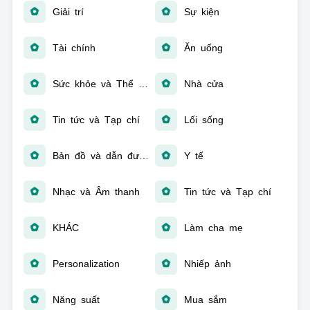
Giải trí
Sự kiện
Tài chính
Ăn uống
Sức khỏe và Thể hình
Nhà cửa
Tin tức và Tạp chí
Lối sống
Bản đồ và dẫn đường
Y tế
Nhạc và Âm thanh
Tin tức và Tạp chí
KHÁC
Làm cha mẹ
Personalization
Nhiếp ảnh
Năng suất
Mua sắm