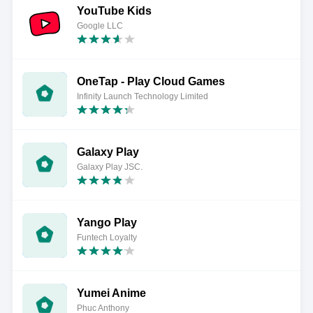
YouTube Kids
Google LLC
OneTap - Play Cloud Games
Infinity Launch Technology Limited
Galaxy Play
Galaxy Play JSC.
Yango Play
Funtech Loyalty
Yumei Anime
Phuc Anthony