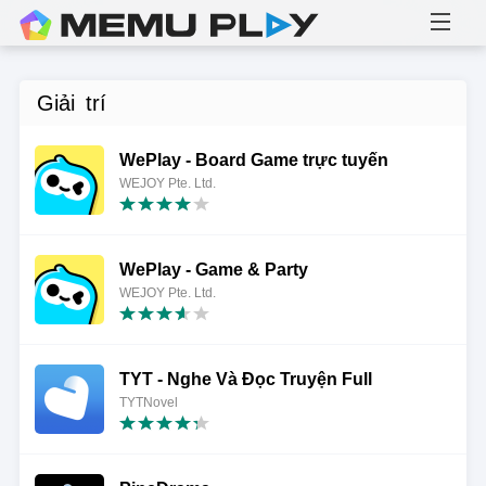
Giải trí
WePlay - Board Game trực tuyến
WEJOY Pte. Ltd.
WePlay - Game & Party
WEJOY Pte. Ltd.
TYT - Nghe Và Đọc Truyện Full
TYTNovel