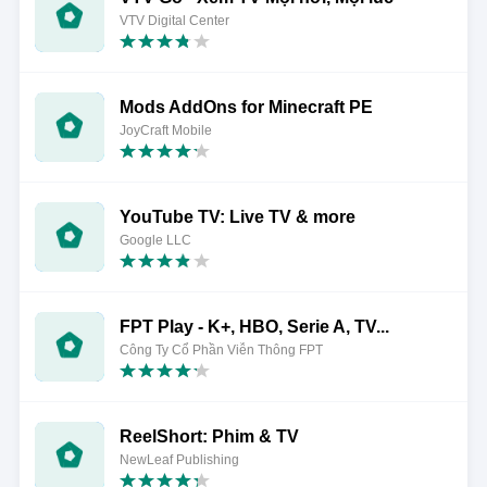
VTV Digital Center
Mods AddOns for Minecraft PE
JoyCraft Mobile
YouTube TV: Live TV & more
Google LLC
FPT Play - K+, HBO, Serie A, TV...
Công Ty Cổ Phần Viễn Thông FPT
ReelShort: Phim & TV
NewLeaf Publishing