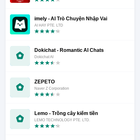
imely - AI Trò Chuyện Nhập Vai
AI HAY PTE. LTD
Dokichat - Romantic AI Chats
Dokichat AI
ZEPETO
Naver Z Corporation
Lemo - Trồng cây kiếm tiền
LEMO TECHNOLOGY PTE. LTD.