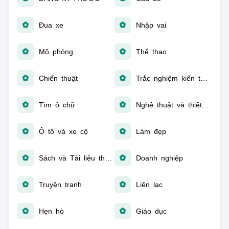
Đua xe
Nhập vai
Mô phỏng
Thể thao
Chiến thuật
Trắc nghiệm kiến thức
Tìm ô chữ
Nghệ thuật và thiết kế
Ô tô và xe cộ
Làm đẹp
Sách và Tài liệu tham khảo
Doanh nghiệp
Truyện tranh
Liên lạc
Hẹn hò
Giáo dục