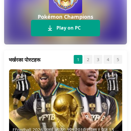
Pokémon Champions
Play on PC
भर्खरका पोस्टहरू
1
2
3
4
5
EFootball 2026 जुलाई अपडेट: स्पेन 2010 एपिक्स र फेज 13 नामाङ्कन प्याक अब सुरु भयो!