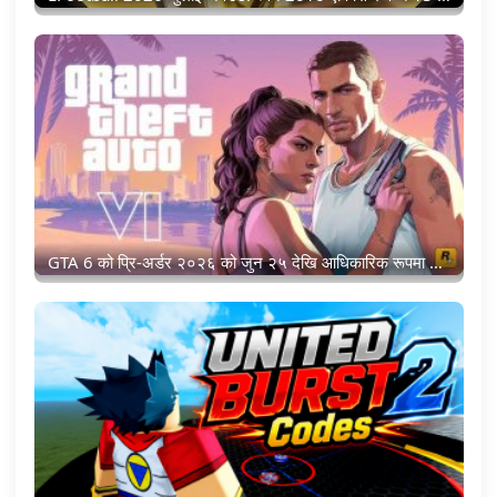
GTA 6 को प्रि-अर्डर २०२६ को जुन २५ देखि आधिकारिक रूपमा खुल्यो