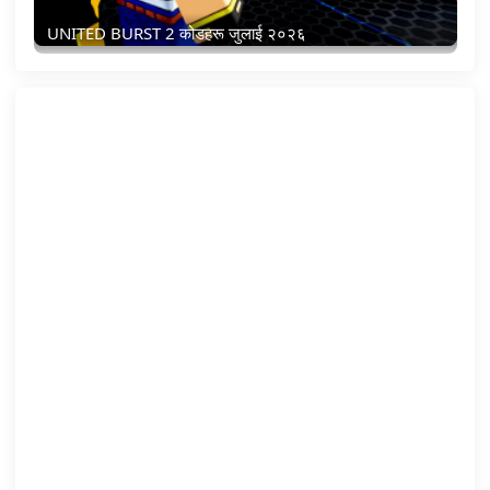
UNITED BURST 2 कोडहरू जुलाई २०२६