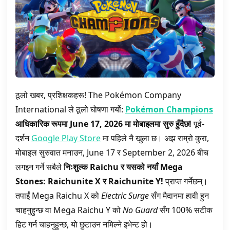
ठूलो खबर, प्रशिक्षकहरू! The Pokémon Company
International ले ठूलो घोषणा गर्यो:
Pokémon Champions
आधिकारिक रूपमा June 17, 2026 मा मोबाइलमा सुरु हुँदैछ!
पूर्व-
दर्शन
Google Play Store
मा पहिले नै खुला छ। अझ राम्रो कुरा,
मोबाइल सुरुवात मनाउन, June 17 र September 2, 2026 बीच
लगइन गर्ने सबैले
निःशुल्क Raichu र यसको नयाँ Mega
Stones: Raichunite X र Raichunite Y!
प्राप्त गर्नेछन्।
तपाईं Mega Raichu X को
Electric Surge
सँग मैदानमा हावी हुन
चाहनुहुन्छ वा Mega Raichu Y को
No Guard
सँग 100% सटीक
हिट गर्न चाहनुहुन्छ, यो छुटाउन नमिल्ने इभेन्ट हो।