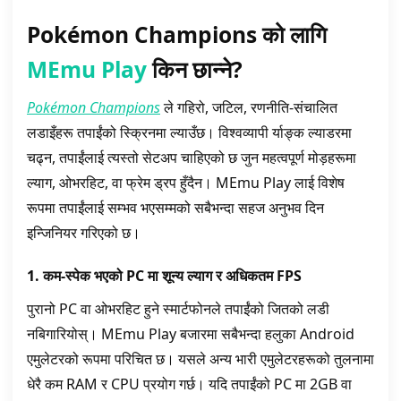
Pokémon Champions को लागि
MEmu Play
किन छान्ने?
Pokémon Champions
ले गहिरो, जटिल, रणनीति-संचालित
लडाइँहरू तपाईंको स्क्रिनमा ल्याउँछ। विश्वव्यापी र्याङ्क ल्याडरमा
चढ्न, तपाईंलाई त्यस्तो सेटअप चाहिएको छ जुन महत्वपूर्ण मोड़हरूमा
ल्याग, ओभरहिट, वा फ्रेम ड्रप हुँदैन। MEmu Play लाई विशेष
रूपमा तपाईंलाई सम्भव भएसम्मको सबैभन्दा सहज अनुभव दिन
इन्जिनियर गरिएको छ।
1. कम-स्पेक भएको PC मा शून्य ल्याग र अधिकतम FPS
पुरानो PC वा ओभरहिट हुने स्मार्टफोनले तपाईंको जितको लडी
नबिगारियोस्। MEmu Play बजारमा सबैभन्दा हलुका Android
एमुलेटरको रूपमा परिचित छ। यसले अन्य भारी एमुलेटरहरूको तुलनामा
धेरै कम RAM र CPU प्रयोग गर्छ। यदि तपाईंको PC मा 2GB वा