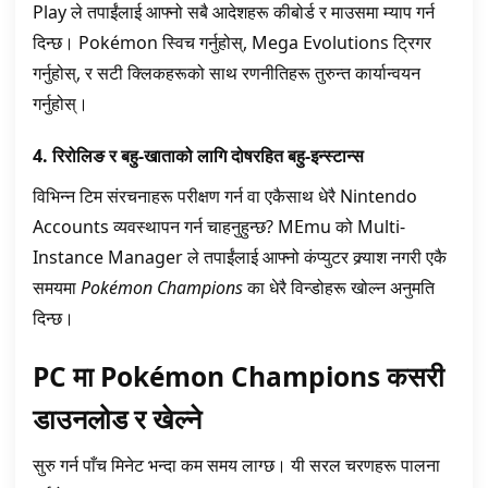
Play ले तपाईंलाई आफ्नो सबै आदेशहरू कीबोर्ड र माउसमा म्याप गर्न
दिन्छ। Pokémon स्विच गर्नुहोस्, Mega Evolutions ट्रिगर
गर्नुहोस्, र सटी क्लिकहरूको साथ रणनीतिहरू तुरुन्त कार्यान्वयन
गर्नुहोस्।
4. रिरोलिङ र बहु-खाताको लागि दोषरहित बहु-इन्स्टान्स
विभिन्न टिम संरचनाहरू परीक्षण गर्न वा एकैसाथ धेरै Nintendo
Accounts व्यवस्थापन गर्न चाहनुहुन्छ? MEmu को Multi-
Instance Manager ले तपाईंलाई आफ्नो कंप्युटर क्र्याश नगरी एकै
समयमा
Pokémon Champions
का धेरै विन्डोहरू खोल्न अनुमति
दिन्छ।
PC मा Pokémon Champions कसरी
डाउनलोड र खेल्ने
सुरु गर्न पाँच मिनेट भन्दा कम समय लाग्छ। यी सरल चरणहरू पालना