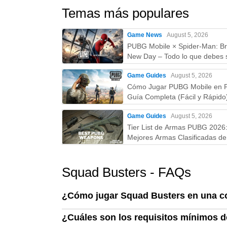
Temas más populares
Game News
August 5, 2026
PUBG Mobile × Spider-Man: B
New Day – Todo lo que debes 
skins, fecha, recompensas y 
Game Guides
August 5, 2026
Cómo Jugar PUBG Mobile en 
Guía Completa (Fácil y Rápido
Game Guides
August 5, 2026
Tier List de Armas PUBG 2026
Mejores Armas Clasificadas de 
la D (Guía Actualizada)
Squad Busters - FAQs
¿Cómo jugar Squad Busters en una 
¿Cuáles son los requisitos mínimos d