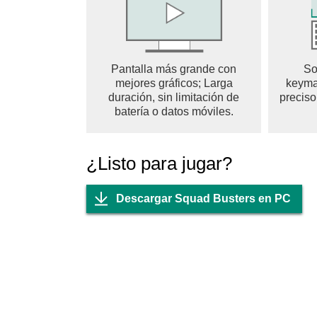
Pantalla más grande con
So
mejores gráficos; Larga
keyma
duración, sin limitación de
preciso
batería o datos móviles.
¿Listo para jugar?
Descargar Squad Busters en PC