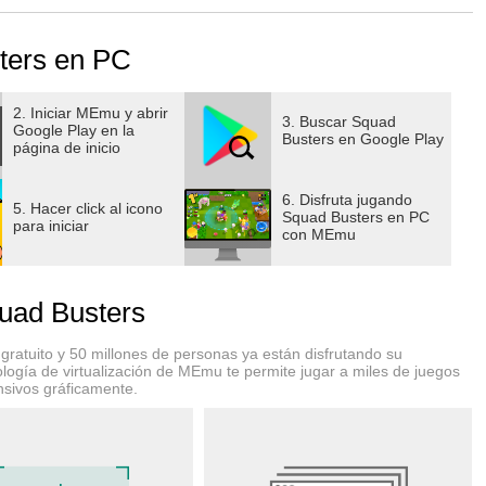
ters en PC
2. Iniciar MEmu y abrir
3. Buscar Squad
Google Play en la
Busters en Google Play
página de inicio
6. Disfruta jugando
5. Hacer click al icono
Squad Busters en PC
para iniciar
con MEmu
uad Busters
ratuito y 50 millones de personas ya están disfrutando su
logía de virtualización de MEmu te permite jugar a miles de juegos
nsivos gráficamente.