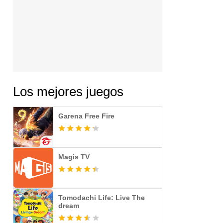
Los mejores juegos
Garena Free Fire
Magis TV
Tomodachi Life: Live The
dream