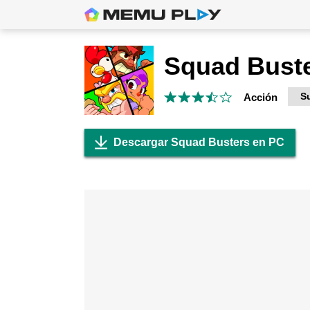
Squad Bust
S
Acción
Descargar Squad Busters en PC