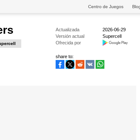
Centro de Juegos
Blo
ers
Actualizada
2026-06-29
Versión actual
Supercell
Ofrecida por
upercell
share to: