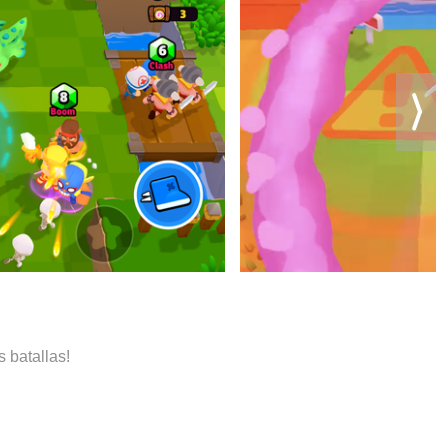
 batallas!