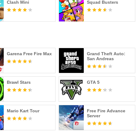
Clash Mini
Squad Busters
Garena Free Fire Max
Grand Theft Auto:
San Andreas
Brawl Stars
GTA 5
Mario Kart Tour
Free Fire Advance
Server