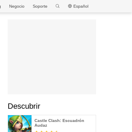
MEmu
g
Negocio
Soporte
Español
Descubrir
Castle Clash: Escuadrón
Audaz