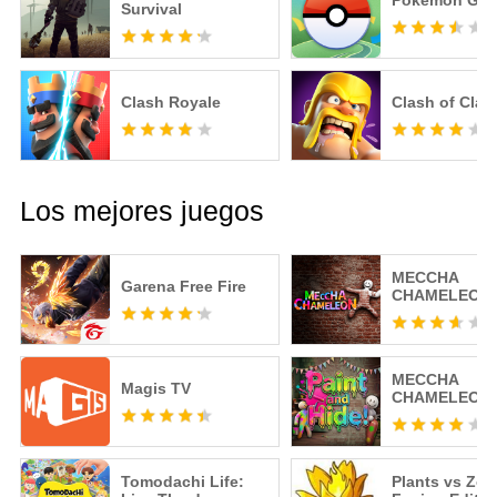
Pokémon GO
Survival
Clash Royale
Clash of Clan
Los mejores juegos
MECCHA
Garena Free Fire
CHAMELEON
MECCHA
Magis TV
CHAMELEON 
Tomodachi Life:
Plants vs Zo