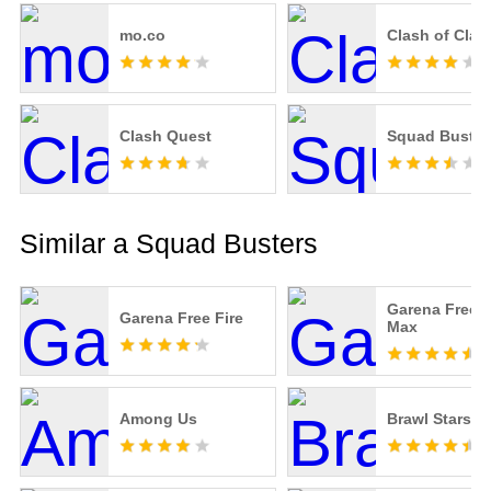
mo.co
Clash of Clan
Clash Quest
Squad Buster
Similar a Squad Busters
Garena Free F
Garena Free Fire
Max
Among Us
Brawl Stars