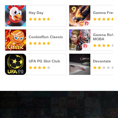
Hay Day
Garena Free F
Garena RoV: 
CookieRun Classic
MOBA
UFA PG Slot Club
Devastate