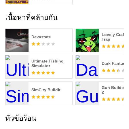
เนื้อหาที่คล้ายกัน
Lovely Craft 
Devastate
Trap
Ultimate Fishing
Dark Fantasy
Simulator
Gun Builder 
SimCity BuildIt
2
หัวข้อร้อน