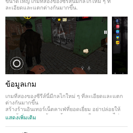
ขนาดใหญ่ เกมที่สองของซีรีส์นี้มีกลไกใหม่ ๆ ที่
คีย์บอร์ด. ระบบของเรายังทำให้คุณสามารถเปิดเล่นได้
ละเอียดและแตกต่างกันมากขึ้น.
มากกว่า 2 เกมพร้อมๆกันในคอมของคุณ. และที่สำคัญ
ที่สุด, ระบบโปรแกรมของเราสามารถทำให้คุณใช้
ระบบของ PC ทำให้เกมลื่นเหมือนกับใช้โทรศัพท์รุ่น
ล่าสุด. เราไม่ได้ดูแลเรื่องการเล่นเกม, แต่เราดูแลถึง
ความสนุกสนานที่คุณได้จากการเล่นด้วย.
ข้อมูลเกม
เกมที่สองของซีรีส์นี้มีกลไกใหม่ ๆ ที่ละเอียดและแตก
ต่างกันมากขึ้น
สร้างร้านอินเทอร์เน็ตคาเฟ่ที่ยอดเยี่ยม อย่าปล่อยให้
พวกอันธพาลและนักเลงข้างถนนเอาเงินของคุณไป
แสดงเพิ่มเติม
พวกมันสามารถขว้างระเบิดเข้าไปในร้านของคุณได้