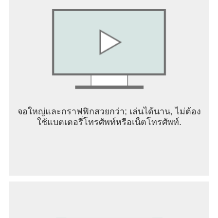
จอใหญ่และกราฟฟิกสวยกว่า; เล่นได้นาน, ไม่ต้อง
ใช้แบตเตอรี่โทรศัพท์หรือเน็ตโทรศัพท์.