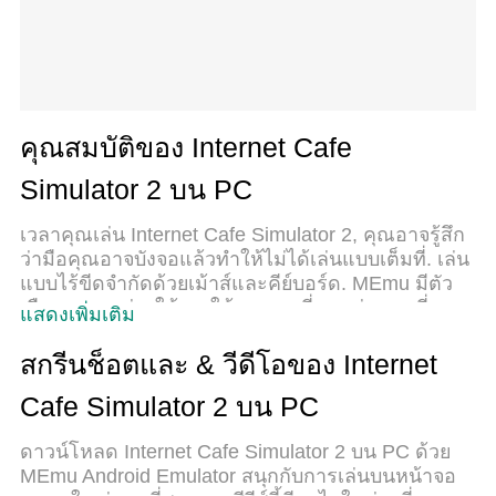
คุณสมบัติของ Internet Cafe
Simulator 2 บน PC
เวลาคุณเล่น Internet Cafe Simulator 2, คุณอาจรู้สึก
ว่ามือคุณอาจบังจอแล้วทำให้ไม่ได้เล่นแบบเต็มที่. เล่น
แบบไร้ขีดจำกัดด้วยเม้าส์และคีย์บอร์ด. MEmu มีตัว
เลือกหลายอย่างให้คุณใช้งานเกมที่คุณเล่นแบบที่คุณ
แสดงเพิ่มเติม
ต้องการ. ดาวน์โหลดและเล่น Internet Cafe
Simulator 2 บน PC. เล่นนานแค่ไหนก็ได้, ไม่ต้อง
สกรีนช็อตและ & วีดีโอของ Internet
ชาร์จแบตเตอรี่, หรือเจอคนโทรเข้ามาระหว่างเล่น.
Cafe Simulator 2 บน PC
MEmu 9 เป็นตัวเลือกสำหรับการเล่น Internet Cafe
Simulator 2 บน PC. ทางทีมงานเราได้ปรับแต่งเกม,
ดาวน์โหลด Internet Cafe Simulator 2 บน PC ด้วย
ปรับให้เล่นเกมบางเกมได้เหมือนเล่น Internet Cafe
MEmu Android Emulator สนุกกับการเล่นบนหน้าจอ
Simulator 2 เป็นเกม PC เช่นเล็งด้วยเม้าส์หรือใช้