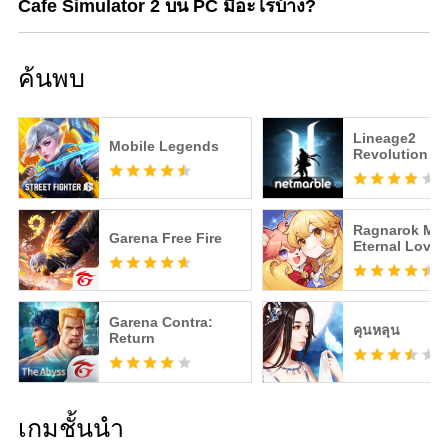
Cafe Simulator 2 บน PC มีอะไรบ้าง?
ค้นพบ
Lineage2
Mobile Legends
Revolution
Ragnarok M:
Garena Free Fire
Eternal Love
Garena Contra:
คุนหลุน
Return
เกมชั้นนำ