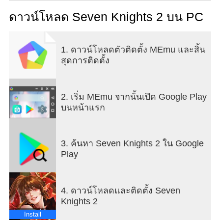
ของต้นฉบับและอัศวินที่สรรค์สร้างขึ้นสำหรับ [เซเว่น
ไนท์ 2] เท่านั้น!◈ สร้างทีมสุดยอดเยี่ยมสะสมเหล่า
ดาวน์โหลด Seven Knights 2 บน PC
อัศวินที่มีเอกลักษณ์เฉพาะตัว แล้วมาร่วมสร้างทีมสุด
ยอดเยี่ยมกันเลย!◈ สัมผัสกลยุทธ์สุดล้ำลึก และการ
ต่อสู้พร้อมสกิลสุดอลังการคงไว้ซึ่งความตระการตา
1. ดาวน์โหลดตัวติดตั้ง MEmu และสิ้น
ของแอนิเมชันสกิลต้นฉบับ!เปิดประสบการณ์การต่อสู้
สุดการติดตั้ง
ครั้งใหม่ด้วยอัลติเมตอันทรงพลัง และพลังพิชิต!◈ เรื่อง
ราวของเซเว่นไนท์ยังคงดำเนินต่อไปเพลิดเพลินไปกับ
โลกของเซเว่นไนท์ที่ดำเนินขึ้นใน 20 ปีให้หลังจาก
2. เริ่ม MEmu จากนั้นเปิด Google Play
เรื่องราวเดิม พร้อมซีเนมาติกแอนิเมชันคุณภาพสูง!▶
บนหน้าแรก
ภาษาที่รองรับ- ระบบ (11): ภาษาอังกฤษ, ภาษาจีน
(ตัวย่อ/ตัวเต็ม), ภาษาญี่ปุ่น, ภาษาไทย, ภาษา
อินโดนีเซีย, ภาษาฝรั่งเศส, ภาษาเยอรมัน, ภาษาสเปน,
3. ค้นหา Seven Knights 2 ใน Google
ภาษาโปรตุเกส, ภาษารัสเซีย- เสียง (2): ภาษาญี่ปุ่น,
Play
ภาษาอังกฤษ▶ สเปก- สเปกขั้นต่ำ: AOS 7 ขึ้นไป,
RAM 3GB▶ เว็บไซต์http://7k2.netmarble.com▶
Terms of
Servicehttps://help.netmarble.com/terms/terms_of_se
4. ดาวน์โหลดและติดตั้ง Seven
lcLocale=en
Knights 2
Install