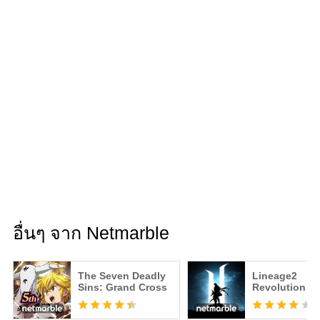
อื่นๆ จาก Netmarble
The Seven Deadly
Lineage2
Sins: Grand Cross
Revolution