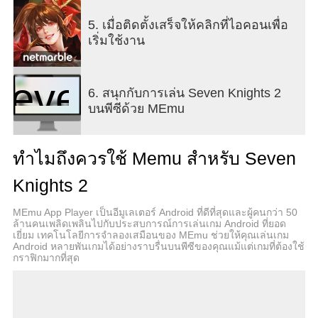
5. เมื่อติดตั้งเสร็จให้คลิกที่ไอคอนเพื่อ
เริ่มใช้งาน
6. สนุกกับการเล่น Seven Knights 2
บนพีซีด้วย MEmu
ทำไมถึงควรใช้ Memu สำหรับ Seven
Knights 2
MEmu App Player เป็นอีมูเลเตอร์ Android ที่ดีที่สุดและผู้คนกว่า 50
ล้านคนเพลิดเพลินไปกับประสบการณ์การเล่นเกม Android ที่ยอด
เยี่ยม เทคโนโลยีการจำลองเสมือนของ MEmu ช่วยให้คุณเล่นเกม
Android หลายพันเกมได้อย่างราบรื่นบนพีซีของคุณแม้แต่เกมที่ต้องใช้
กราฟิกมากที่สุด