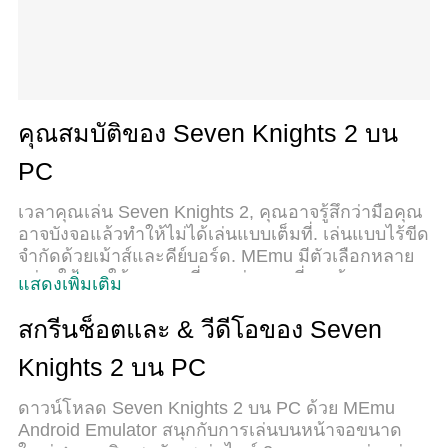
คุณสมบัติของ Seven Knights 2 บน
PC
เวลาคุณเล่น Seven Knights 2, คุณอาจรู้สึกว่ามือคุณ
อาจบังจอแล้วทำให้ไม่ได้เล่นแบบเต็มที่. เล่นแบบไร้ขีด
จำกัดด้วยเม้าส์และคีย์บอร์ด. MEmu มีตัวเลือกหลาย
อย่างให้คุณใช้งานเกมที่คุณเล่นแบบที่คุณต้องการ.
แสดงเพิ่มเติม
ดาวน์โหลดและเล่น Seven Knights 2 บน PC. เล่น
นานแค่ไหนก็ได้, ไม่ต้องชาร์จแบตเตอรี่, หรือเจอคน
สกรีนช็อตและ & วีดีโอของ Seven
โทรเข้ามาระหว่างเล่น. MEmu 9 เป็นตัวเลือกสำหรับ
Knights 2 บน PC
การเล่น Seven Knights 2 บน PC. ทางทีมงานเราได้
ปรับแต่งเกม, ปรับให้เล่นเกมบางเกมได้เหมือนเล่น
ดาวน์โหลด Seven Knights 2 บน PC ด้วย MEmu
Seven Knights 2 เป็นเกม PC เช่นเล็งด้วยเม้าส์หรือใช้
Android Emulator สนุกกับการเล่นบนหน้าจอขนาด
คีย์บอร์ด. ระบบของเรายังทำให้คุณสามารถเปิดเล่นได้