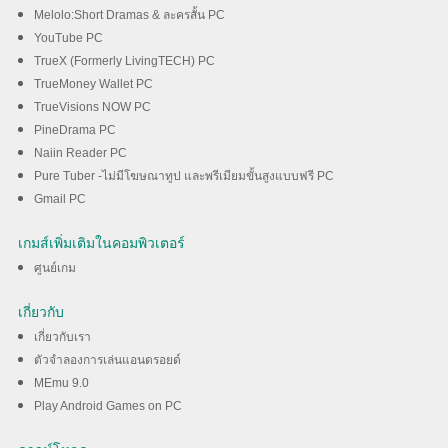
Melolo:Short Dramas & ละครสั้น PC
YouTube PC
TrueX (Formerly LivingTECH) PC
TrueMoney Wallet PC
TrueVisions NOW PC
PineDrama PC
Naiin Reader PC
Pure Tuber -ไม่มีโฆษณาทูป และพรีเมียมขั้นสูงแบบฟรี PC
Gmail PC
เกมส์เพิ่มเติมในคอมพิวเตอร์
ศูนย์เกม
เกี่ยวกับ
เกี่ยวกับเรา
ตัวจำลองการเล่นแอนดรอยด์
MEmu 9.0
Play Android Games on PC