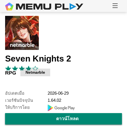
Seven Knights 2
RPG
Netmarble
อัปเดตเมื่อ
2026-06-29
เวอร์ชันปัจจุบัน
1.64.02
ให้บริการโดย
ดาวน์โหลด