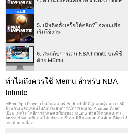
4. ดาวน์โหลดและติดตั้ง NBA Infinite
เพื่อน และลงแข่งแบบทีม PvP 3v3 หรือดูว่าใครเทพ
ในเกมโหมด 1v1 และ 5v5 บ้าง ด้วยโหมดการแข่งขัน
Install
ออนไลน์จะมอบประสบการณ์ที่ไม่เหมือนใครบนมือถือ
หรือจะเข้าสู่โหมดจับคู่ด่วนในการเล่นแบบ Multiplayer
5. เมื่อติดตั้งเสร็จให้คลิกที่ไอคอนเพื่อ
จะทำให้มีการเล่นด้วยกันระหว่างดาวเด่น NBA Infinite
เริ่มใช้งาน
ทุกๆ คน เพื่อเติมเต็มเลือดนักสู้! ร่วมเล่น & แข่งขันได้
ทุกที่ทุกเวลา แถมยังแชร์ไฮไลท์ของคุณให้โลกรู้ได้อีก
ด้วย!
6. สนุกกับการเล่น NBA Infinite บนพีซี
ด้วย MEmu
รวบรวมผู้เล่น NBA ดาวรุ่ง: สะสมนักแข่ง NBA ตัวจริง
โดยนักแข่งแต่ละคนมีท่าการเล่นแบบเฉพาะตัว ให้คุณ
ได้ฝึกฝนจนเชี่ยวชาญ อัปเลเวลนักแข่ง เพื่อลูกชู๊ตสุดเท่
ทำไมถึงควรใช้ Memu สำหรับ NBA
แบบ Giannis Antetokounmpo, ถอยหลังและพุ่งทะยาน
อย่างโดดเด่นแบบ Kevin Durant, หรือจะเป็นด่าน
Infinite
ป้องกันสุดเหนียวแบบ Trae Young และยังทำ 3 แต้ม
นำได้ทั้งวันแบบ Stephen Curry ไปเลย!
MEmu App Player เป็นอีมูเลเตอร์ Android ที่ดีที่สุดและผู้คนกว่า 50
ล้านคนเพลิดเพลินไปกับประสบการณ์การเล่นเกม Android ที่ยอด
แอ็คชั่น NBA แบบไม่หยุดยั้ง: เอาชนะคู่ต่อสู้ของคุณ
เยี่ยม เทคโนโลยีการจำลองเสมือนของ MEmu ช่วยให้คุณเล่นเกม
Android หลายพันเกมได้อย่างราบรื่นบนพีซีของคุณแม้แต่เกมที่ต้องใช้
ด้วยสกิลพิเศษและการครองพื้นที่ ซึ่งเป็นเอกลักษณ์
กราฟิกมากที่สุด
เฉพาะของนักแข่ง NBA แต่ละคน คว้าชัยชนะที่
สมบูรณ์แบบ และลั่นเสียงกริ่งแห่งชัยชนะในสนาม -