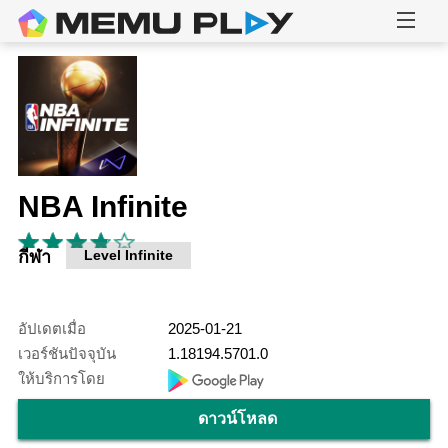
NBA Infinite
กีฬา
Level Infinite
อัปเดตเมื่อ
2025-01-21
เวอร์ชันปัจจุบัน
1.18194.5701.0
ให้บริการโดย
ดาวน์โหลด