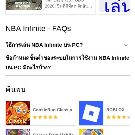
Tier List อาวุธ PUBG
2026: ปืนที่ดีที่สุด จัดอันดับ
จาก S ถึง D Tier
NBA Infinite - FAQs
วิธีการเล่น NBA Infinite บน PC?
ข้อกำหนดขั้นต่ำของระบบในการใช้งาน NBA Infinite
บน PC มีอะไรบ้าง?
ค้นพบ
CookieRun Classic
ROBLOX