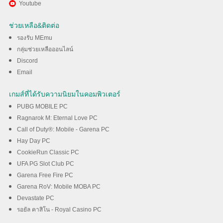
สนุกกับการเล่น NBA Infinite บน
Youtube
พีซีด้วย MEmu
ช่วยเหลือ&ติดต่อ
รองรับ MEmu
ดาวน์โหลด
กลุ่มช่วยเหลือออนไลน์
Discord
Email
เกมส์ที่ได้รับความนิยมในคอมพิวเตอร์
PUBG MOBILE PC
Ragnarok M: Eternal Love PC
Call of Duty®: Mobile - Garena PC
Hay Day PC
CookieRun Classic PC
UFA PG Slot Club PC
Garena Free Fire PC
Garena RoV: Mobile MOBA PC
Devastate PC
รอยัล คาสิโน - Royal Casino PC