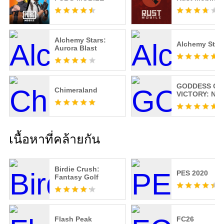
Alchemy Stars:
Alchemy Star
Aurora Blast
GODDESS OF
Chimeraland
VICTORY: NI
เนื้อหาที่คล้ายกัน
Birdie Crush:
PES 2020
Fantasy Golf
Flash Peak
FC26