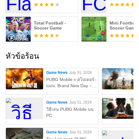
Total Football -
Mini Football 
Soccer Game
Soccer Game
หัวข้อร้อน
Game News
July 31, 2026
PUBG Mobile x สไปเดอร์-
แมน: Brand New Day –
ทุกสิ่งที่คุณต้องรู้
Game News
July 31, 2026
วิธีเล่น PUBG Mobile บน
PC
Game News
July 31, 2026