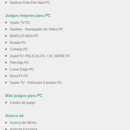
Garena Free Fire Max PC
Juegos mejores para PC
Xuper TV PC
Seekee - Navegador de Video PC
BIXPLUS MAX PC
Errado PC
Cometa PC
ZuperTV: PELICULAS, +18, SERIE PC
Film App PC
Lunar Edge PC
NovaTV PC
Xuper TV - Películas Canales PC
Más juegos para PC
Centro de juego
Acerca de
Acerca de MEmu
Android Emulator