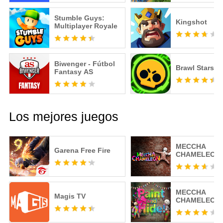
Stumble Guys:
Kingshot
Multiplayer Royale
Biwenger - Fútbol
Brawl Stars
Fantasy AS
Los mejores juegos
MECCHA
Garena Free Fire
CHAMELEON
MECCHA
Magis TV
CHAMELEON 