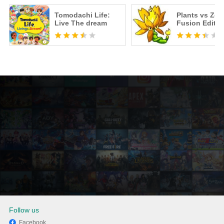
Tomodachi Life:
Plants vs Zo
Live The dream
Fusion Editio
Follow us
Facebook