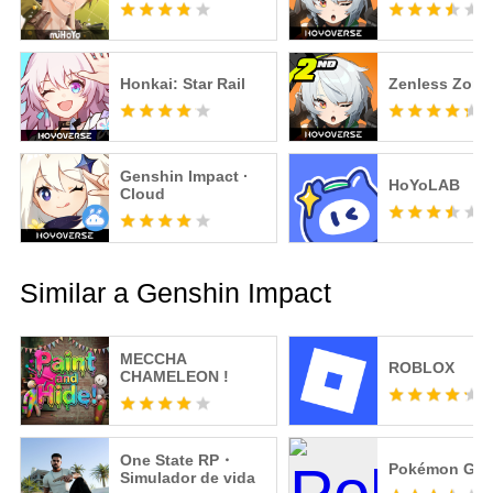
Honkai: Star Rail
Zenless Zone
Genshin Impact ·
HoYoLAB
Cloud
Similar a Genshin Impact
MECCHA
ROBLOX
CHAMELEON !
One State RP・
Pokémon GO
Simulador de vida