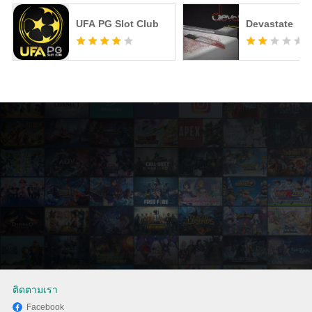
UFA PG Slot Club
Devastate
ติดตามเรา
Facebook