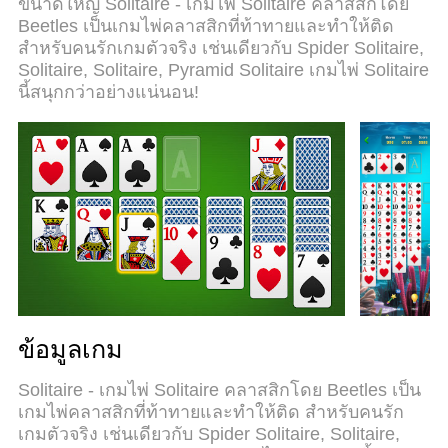
ขนาดใหญ่ Solitaire - เกมไพ่ Solitaire คลาสสิกโดย
ทำให้คุณสามารถเปิดเล่นได้มากกว่า 2 เกมพร้อมๆกัน
Beetles เป็นเกมไพ่คลาสสิกที่ท้าทายและทำให้ติด
ในคอมของคุณ. และที่สำคัญที่สุด, ระบบโปรแกรม
สำหรับคนรักเกมตัวจริง เช่นเดียวกับ Spider Solitaire,
ของเราสามารถทำให้คุณใช้ระบบของ PC ทำให้เกม
Solitaire, Solitaire, Pyramid Solitaire เกมไพ่ Solitaire
ลื่นเหมือนกับใช้โทรศัพท์รุ่นล่าสุด. เราไม่ได้ดูแลเรื่อง
นี้สนุกกว่าอย่างแน่นอน!
การเล่นเกม, แต่เราดูแลถึงความสนุกสนานที่คุณได้
จากการเล่นด้วย.
ข้อมูลเกม
Solitaire - เกมไพ่ Solitaire คลาสสิกโดย Beetles เป็น
เกมไพ่คลาสสิกที่ท้าทายและทำให้ติด สำหรับคนรัก
เกมตัวจริง เช่นเดียวกับ Spider Solitaire, Solitaire,