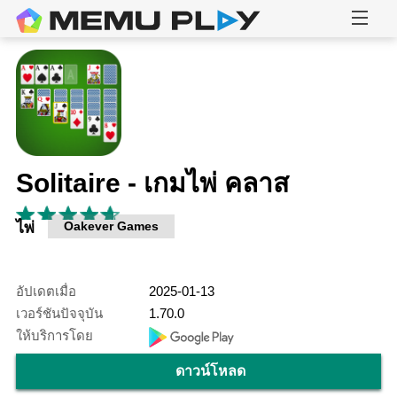
Solitaire - เกมไพ่ คลาส
ไพ่
Oakever Games
อัปเดตเมื่อ
2025-01-13
เวอร์ชันปัจจุบัน
1.70.0
ให้บริการโดย
ดาวน์โหลด