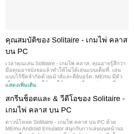
คุณสมบัติของ Solitaire - เกมไพ่ คลาส
บน PC
เวลาคุณเล่น Solitaire - เกมไพ่ คลาส, คุณอาจรู้สึกว่า
มือคุณอาจบังจอแล้วทำให้ไม่ได้เล่นแบบเต็มที่. เล่น
แบบไร้ขีดจำกัดด้วยเม้าส์และคีย์บอร์ด. MEmu มีตัว
เลือกหลายอย่างให้คุณใช้งานเกมที่คุณเล่นแบบที่คุณ
แสดงเพิ่มเติม
ต้องการ. ดาวน์โหลดและเล่น Solitaire - เกมไพ่ คลาส
บน PC. เล่นนานแค่ไหนก็ได้, ไม่ต้องชาร์จแบตเตอรี่,
สกรีนช็อตและ & วีดีโอของ Solitaire -
หรือเจอคนโทรเข้ามาระหว่างเล่น. MEmu 9 เป็นตัว
เกมไพ่ คลาส บน PC
เลือกสำหรับการเล่น Solitaire - เกมไพ่ คลาส บน PC.
ทางทีมงานเราได้ปรับแต่งเกม, ปรับให้เล่นเกมบางเกม
ดาวน์โหลด Solitaire - เกมไพ่ คลาส บน PC ด้วย
ได้เหมือนเล่น Solitaire - เกมไพ่ คลาส เป็นเกม PC
MEmu Android Emulator สนุกกับการเล่นบนหน้าจอ
เช่นเล็งด้วยเม้าส์หรือใช้คีย์บอร์ด. ระบบของเรายัง