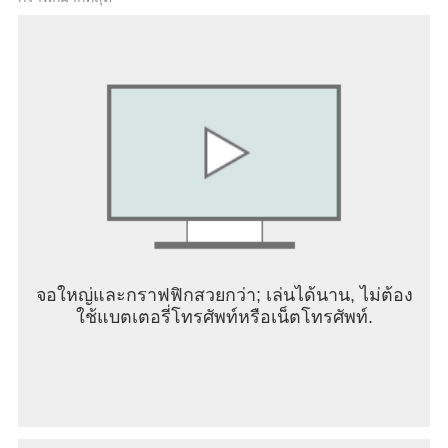
Solitaire นั้นคลาสสิกและสนุกอยู่เสมอ!
คุณสมบัติ SOLITAIRE:
Solitaire คลาสสิกดั้งเดิม:
♥️เล่นไพ่แบบจั่วไพ่ 1 ใบและ 3 ใบ
♥️เลือกโหมดการให้คะแนน: การให้คะแนน Solitaire
มาตรฐานหรือสเวกัส
ความท้าทายในชีวิตประจำวัน:
จอใหญ่และกราฟฟิกสวยกว่า; เล่นได้นาน, ไม่ต้อง
♠️ท้าทายตัวเองด้วยโหมดยาก
ใช้แบตเตอรี่โทรศัพท์หรือเน็ตโทรศัพท์.
รับเครื่องหมายพิเศษทุกวัน️️สร้างชั้นแสดงถ้วยรางวัล
ของคุณเอง
ประสบการณ์การใช้งานที่เป็นมิตร:
♦️เพลิดเพลินกับการออกแบบภาพที่สะอาดและสะดวก