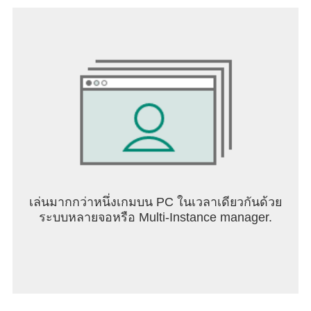
ดำเนินการได้เร็วขึ้น ข้อมูลส่วนบุคคลที่คุณให้เราไม่มี
การขายหรือแชร์โดยไม่ได้รับความยินยอมจากคุณ
ความเป็นส่วนตัวของคุณคือและจะเป็นสิ่งสำคัญที่สุด
ของเราเสมอ!
ติดต่อเรา: zencolor_support@kidultlovin.com
ติดตามหน้าของเรา:
https://www.facebook.com/ZenColorColorbyNumber
เล่นมากกว่าหนึ่งเกมบน PC ในเวลาเดียวกันด้วย
ระบบหลายจอหรือ Multi-Instance manager.