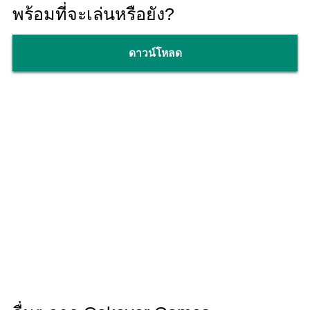
พร้อมที่จะเล่นหรือยัง?
ดาวน์โหลด