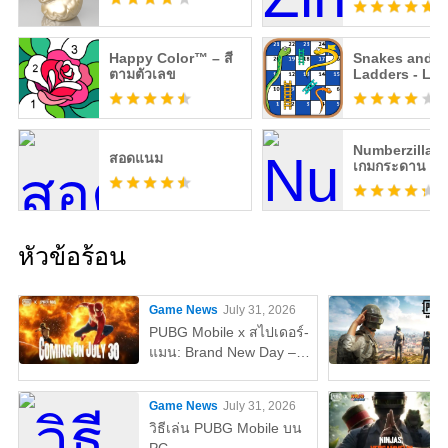
Happy Color™ – สี
Snakes and
ตามตัวเลข
Ladders - Lu
Game
Numberzilla -
สอดแนม
เกมกระดาน
หัวข้อร้อน
Game News
July 31, 2026
PUBG Mobile x สไปเดอร์-
แมน: Brand New Day –
ทุกสิ่งที่คุณต้องรู้
Game News
July 31, 2026
วิธีเล่น PUBG Mobile บน