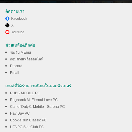
ติดตามเรา
Facebook
X
สนุกกับการเล่น Zen Color -
Youtube
ระบายสีตามตัวเลข บนพีซีด้วย
ช่วยเหลือ&ติดต่อ
MEmu
รองรับ MEmu
กลุ่มช่วยเหลือออนไลน์
Discord
ดาวน์โหลด
Email
เกมส์ที่ได้รับความนิยมในคอมพิวเตอร์
PUBG MOBILE PC
Ragnarok M: Eternal Love PC
Call of Duty®: Mobile - Garena PC
Hay Day PC
CookieRun Classic PC
UFA PG Slot Club PC