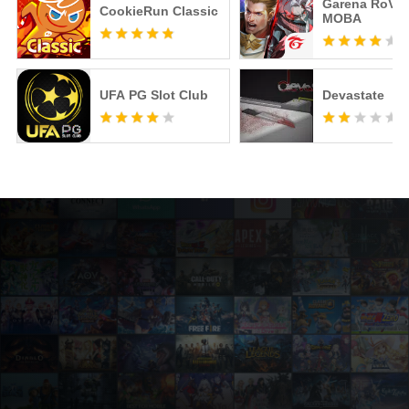
Garena RoV: 
CookieRun Classic
MOBA
UFA PG Slot Club
Devastate