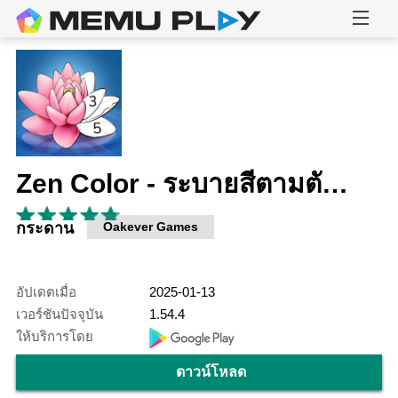
Zen Color - ระบายสีตามตัวเลข
กระดาน
Oakever Games
อัปเดตเมื่อ
2025-01-13
เวอร์ชันปัจจุบัน
1.54.4
ให้บริการโดย
ดาวน์โหลด