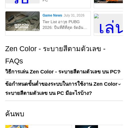
PC
Game News
July 31, 2026
Tier List อาวุธ PUBG
2026: ปืนที่ดีที่สุด จัดอันดับ
จาก S ถึง D Tier
Zen Color - ระบายสีตามตัวเลข -
FAQs
วิธีการเล่น Zen Color - ระบายสีตามตัวเลข บน PC?
ข้อกำหนดขั้นต่ำของระบบในการใช้งาน Zen Color -
ระบายสีตามตัวเลข บน PC มีอะไรบ้าง?
ค้นพบ