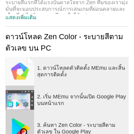
ระบายสีแรกที่ได้แรงบันดาลใจจาก Zen ทีมของเรามุ่ง
มั่นที่จะมอบประสบการณ์การเล่นเกมที่ผ่อนคลายและ
เต็มเปี่ยมไปด้วยความพึงพอใจให้แก่คุณ ปล่อยความ
แสดงเพิ่มเติม
กังวล ลืมความเครียด และในที่สุดให้จิตใจของคุณได้
พักผ่อนอย่างแท้จริงโดยดำดิ่งสู่โลกของการระบายสี
แบบ Zen
ดาวน์โหลด Zen Color - ระบายสีตาม
ตัวเลข บน PC
หลีกหนีจากความวุ่นวายและความวุ่นวายของชีวิตใน
แต่ละวัน เปิด Zen Color ทุกที่ทุกเวลา และพาตัวเอง
ไปยังสถานที่ที่คุณสามารถ:
1. ดาวน์โหลดตัวติดตั้ง MEmu และสิ้น
สุดการติดตั้ง
* ลองนึกภาพการจิบกาแฟในตอนเช้า นกร้องอยู่นอก
หน้าต่าง มองแสงตะวันสีทองลอดผ่านต้นไม้
* มีช่วงพักชาที่เงียบสงบในช่วงบ่ายที่สมบูรณ์แบบ ที่ทุก
อย่างดูสงบและเหมาะเจาะ
2. เริ่ม MEmu จากนั้นเปิด Google Play
* พาตัวเองไปที่ลานเซนแบบญี่ปุ่น รู้สึกเป็นหนึ่งเดียวกับ
บนหน้าแรก
ทุกสิ่งรอบตัวคุณในขณะที่คุณชมกาน้ำชานึ่งอยู่เคียง
ข้างคุณ
...
3. ค้นหา Zen Color - ระบายสีตาม
Zen Color เชิญคุณให้ปลุกชีวิตให้แก่ภาพที่สมจริง
ตัวเลข ใน Google Play