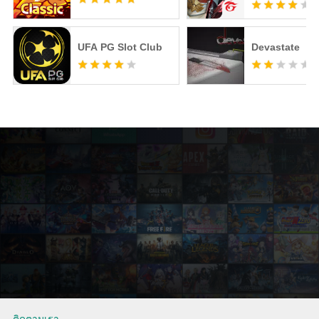
UFA PG Slot Club
Devastate