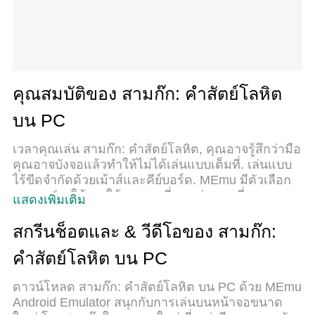
คุณสมบัติของ สามก๊ก: คำสัตย์โลหิต
บน PC
เวลาคุณเล่น สามก๊ก: คำสัตย์โลหิต, คุณอาจรู้สึกว่ามือ
คุณอาจบังจอแล้วทำให้ไม่ได้เล่นแบบเต็มที่. เล่นแบบ
ไร้ขีดจำกัดด้วยเม้าส์และคีย์บอร์ด. MEmu มีตัวเลือก
หลายอย่างให้คุณใช้งานเกมที่คุณเล่นแบบที่คุณ
แสดงเพิ่มเติม
ต้องการ. ดาวน์โหลดและเล่น สามก๊ก: คำสัตย์โลหิต
บน PC. เล่นนานแค่ไหนก็ได้, ไม่ต้องชาร์จแบตเตอรี่,
สกรีนช็อตและ & วีดีโอของ สามก๊ก:
หรือเจอคนโทรเข้ามาระหว่างเล่น. MEmu 9 เป็นตัว
คำสัตย์โลหิต บน PC
เลือกสำหรับการเล่น สามก๊ก: คำสัตย์โลหิต บน PC.
ทางทีมงานเราได้ปรับแต่งเกม, ปรับให้เล่นเกมบางเกม
ดาวน์โหลด สามก๊ก: คำสัตย์โลหิต บน PC ด้วย MEmu
ได้เหมือนเล่น สามก๊ก: คำสัตย์โลหิต เป็นเกม PC เช่น
Android Emulator สนุกกับการเล่นบนหน้าจอขนาด
เล็งด้วยเม้าส์หรือใช้คีย์บอร์ด. ระบบของเรายังทำให้