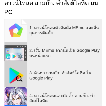
ด้วยกลยุทธ์ของคุณ
ดาวน์โหลด สามก๊ก: คำสัตย์โลหิต บน
นี่ไม่ใช่แค่ประวัติศาสตร์
PC
นี่คือ 《สามก๊ก: คำสัตย์โลหิต》
เริ่มต้นแกร่ง — ไม่ต้องเติมก็เทพได้
1. ดาวน์โหลดตัวติดตั้ง MEmu และสิ้น
สุดการติดตั้ง
ล็อกอินรับ FREE DRAWS จำนวนมหาศาล ขุนพล
ระดับตำนาน และรางวัลเปิดตัวสุดคุ้ม
รับขุนพล SSR ตั้งแต่เริ่มเกม
2. เริ่ม MEmu จากนั้นเปิด Google Play
สุ่มกาชาฟรี ไอเทมหายาก และทรัพยากรมากมาย
บนหน้าแรก
สร้างทีมในฝันได้โดยไม่ต้องเติมเงิน
การต่อสู้ยุคใหม่ — อนิเมะมีชีวิต
3. ค้นหา สามก๊ก: คำสัตย์โลหิต ใน
Google Play
สัมผัสการต่อสู้ระดับภาพยนตร์ราวกับอนิเมะมีชีวิต
สกิลไม้ตายเต็มจอสุดอลังการ
4. ดาวน์โหลดและติดตั้ง สามก๊ก: คำ
มุมกล้องไดนามิก แอ็กชันเร้าใจ
สัตย์โลหิต
ทุกการต่อสู้เหมือนศึกตัดสินครั้งสุดท้าย