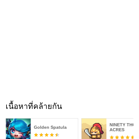
เนื้อหาที่คล้ายกัน
NINETY THO
Golden Spatula
ACRES