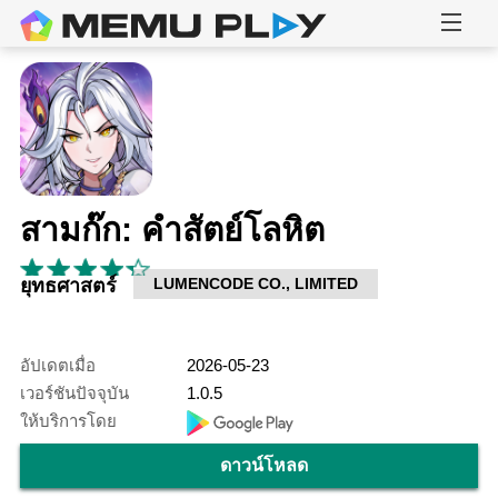
สามก๊ก: คำสัตย์โลหิต
ยุทธศาสตร์
LUMENCODE CO., LIMITED
อัปเดตเมื่อ
2026-05-23
เวอร์ชันปัจจุบัน
1.0.5
ให้บริการโดย
ดาวน์โหลด