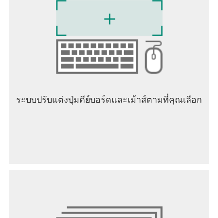
ระบบปรับแต่งปุ่มคีย์บอร์ดและเม้าส์ตามที่คุณเลือก