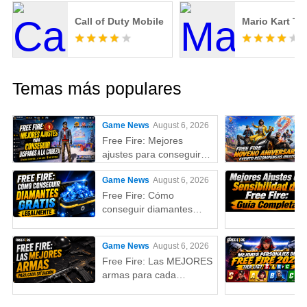
Call of Duty Mobile
Mario Kart To
Temas más populares
Game News
August 6, 2026
Free Fire: Mejores
ajustes para conseguir
disparos a la cabeza
Game News
August 6, 2026
Free Fire: Cómo
conseguir diamantes
gratis legalmente (Guía
2026)
Game News
August 6, 2026
Free Fire: Las MEJORES
armas para cada
situación