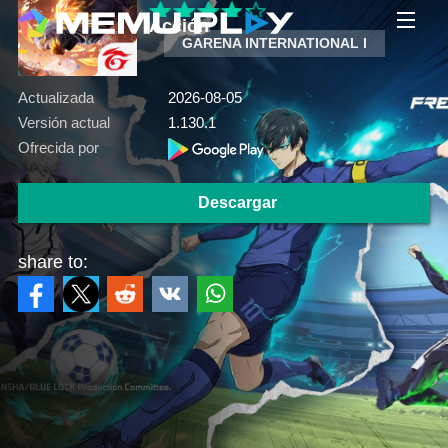
Acción
GARENA INTERNATIONAL I
Actualizada
2026-08-05
Versión actual
1.130.1
Ofrecida por
Descargar
share to: