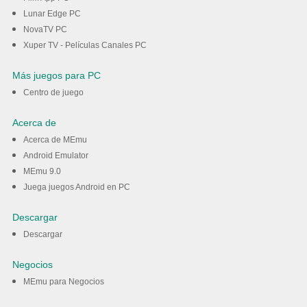
Lunar Edge PC
NovaTV PC
Xuper TV - Películas Canales PC
Más juegos para PC
Centro de juego
Acerca de
Acerca de MEmu
Android Emulator
MEmu 9.0
Juega juegos Android en PC
Descargar
Descargar
Negocios
MEmu para Negocios