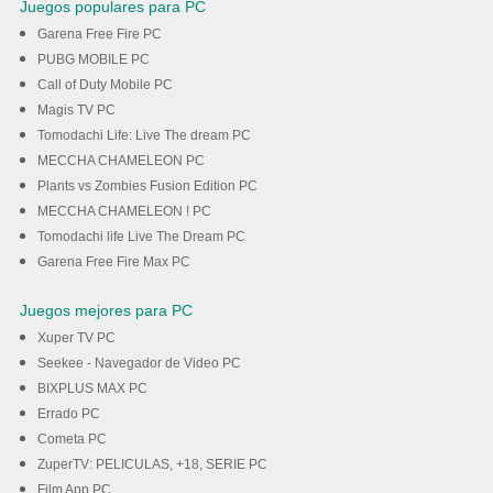
Juegos populares para PC
Garena Free Fire PC
PUBG MOBILE PC
Call of Duty Mobile PC
Magis TV PC
Tomodachi Life: Live The dream PC
MECCHA CHAMELEON PC
Plants vs Zombies Fusion Edition PC
MECCHA CHAMELEON ! PC
Tomodachi life Live The Dream PC
Garena Free Fire Max PC
Juegos mejores para PC
Xuper TV PC
Seekee - Navegador de Video PC
BIXPLUS MAX PC
Errado PC
Cometa PC
ZuperTV: PELICULAS, +18, SERIE PC
Film App PC